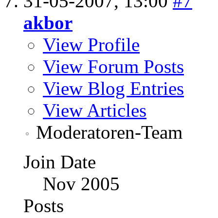
31-05-2007,
13:00
#7
akbor
View Profile
View Forum Posts
View Blog Entries
View Articles
Moderatoren-Team
Join Date
Nov 2005
Posts