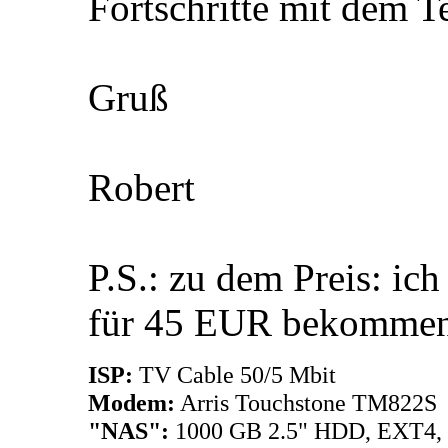
Fortschritte mit dem T
Gruß
Robert
P.S.: zu dem Preis: 
für 45 EUR bekommen
ISP:
TV Cable 50/5 Mbit
Modem:
Arris Touchstone TM822S
"NAS":
1000 GB 2.5" HDD, EXT4,