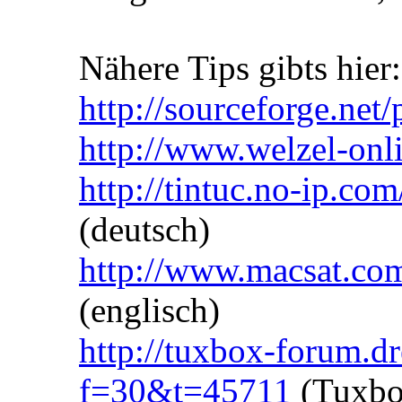
Nähere Tips gibts hier:
http://sourceforge.net
http://www.welzel-on
http://tintuc.no-ip.co
(deutsch)
http://www.macsat.com
(englisch)
http://tuxbox-forum.dr
f=30&t=45711
(Tuxbo