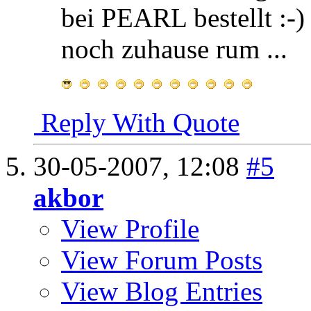
bei PEARL bestellt :-)
noch zuhause rum ...
Reply With Quote
30-05-2007,
12:08
#5
akbor
View Profile
View Forum Posts
View Blog Entries