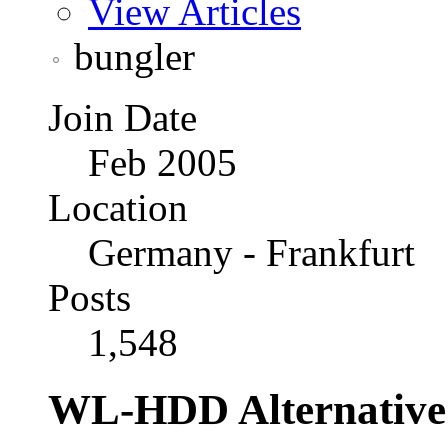
View Articles
bungler
Join Date
Feb 2005
Location
Germany - Frankfurt
Posts
1,548
WL-HDD Alternativ