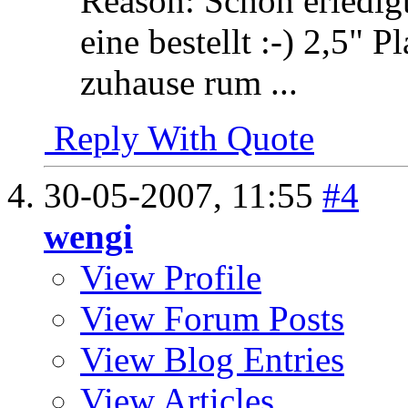
Reason:
Schon erledigt
eine bestellt :-) 2,5" 
zuhause rum ...
Reply With Quote
30-05-2007,
11:55
#4
wengi
View Profile
View Forum Posts
View Blog Entries
View Articles