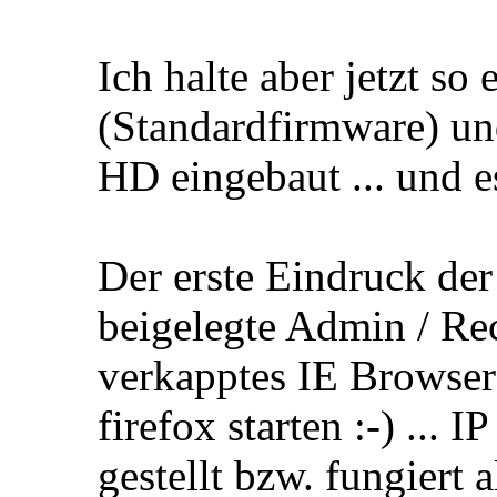
Ich halte aber jetzt so
(Standardfirmware) und
HD eingebaut ... und es
Der erste Eindruck der 
beigelegte Admin / Re
verkapptes IE Browserfe
firefox starten :-) ... 
gestellt bzw. fungiert