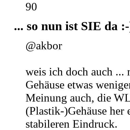
90
... so nun ist SIE da :-
@akbor
weis ich doch auch ... 
Gehäuse etwas weniger 
Meinung auch, die 
(Plastik-)Gehäuse her 
stabileren Eindruck.