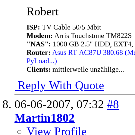
Robert
ISP:
TV Cable 50/5 Mbit
Modem:
Arris Touchstone TM822S
"NAS":
1000 GB 2.5" HDD, EXT4,
Router:
Asus RT-AC87U 380.68 (Merl
PyLoad...)
Clients:
mittlerweile unzählige...
Reply With Quote
06-06-2007,
07:32
#8
Martin1802
View Profile