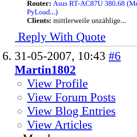
Router:
Asus RT-AC87U 380.68 (Merl
PyLoad...)
Clients:
mittlerweile unzählige...
Reply With Quote
31-05-2007,
10:43
#6
Martin1802
View Profile
View Forum Posts
View Blog Entries
View Articles