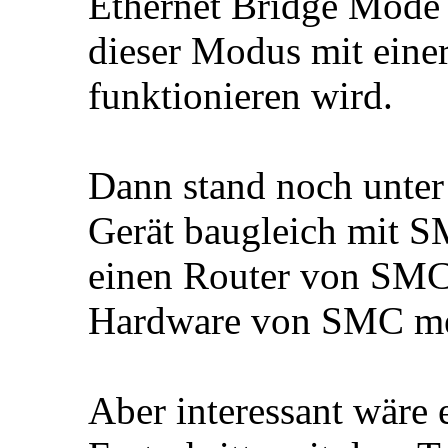
Ethernet Bridge Mode w
dieser Modus mit eine
funktionieren wird.
Dann stand noch unter 
Gerät baugleich mit S
einen Router von SMC
Hardware von SMC me
Aber interessant wäre