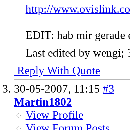
http://www.ovislink.
EDIT: hab mir gerade e
Last edited by wengi;
Reply With Quote
30-05-2007,
11:15
#3
Martin1802
View Profile
View Forum Posts