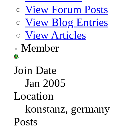
View Forum Posts
View Blog Entries
View Articles
Member
Join Date
Jan 2005
Location
konstanz, germany
Posts