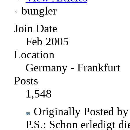
bungler
Join Date
Feb 2005
Location
Germany - Frankfurt
Posts
1,548
Originally Posted b
P.S.: Schon erledigt d