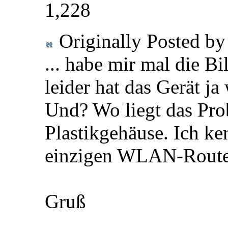
1,228
Originally Posted b
... habe mir mal die B
leider hat das Gerät ja
Und? Wo liegt das Pr
Plastikgehäuse. Ich ke
einzigen WLAN-Router
Gruß