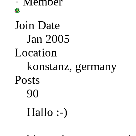
Member
Join Date
Jan 2005
Location
konstanz, germany
Posts
90
Hallo :-)