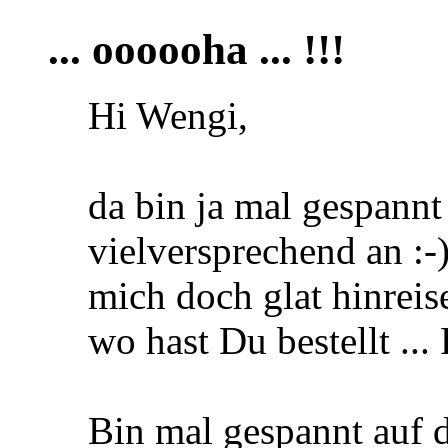
... oooooha ... !!!
Hi Wengi,
da bin ja mal gespannt .
vielversprechend an :-)
mich doch glat hinreise
wo hast Du bestellt ... 
Bin mal gespannt auf d