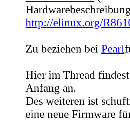
Hardwarebeschreibung
http://elinux.org/R8
Zu beziehen bei
Pearl
f
Hier im Thread findes
Anfang an.
Des weiteren ist schufti
eine neue Firmware für