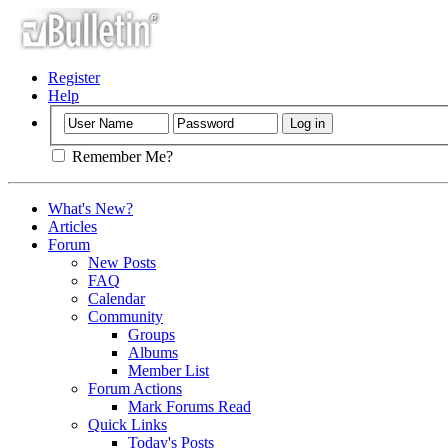
Register
Help
Remember Me?
What's New?
Articles
Forum
New Posts
FAQ
Calendar
Community
Groups
Albums
Member List
Forum Actions
Mark Forums Read
Quick Links
Today's Posts