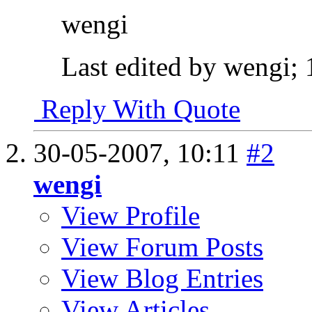
wengi
Last edited by wengi;
Reply With Quote
30-05-2007,
10:11
#2
wengi
View Profile
View Forum Posts
View Blog Entries
View Articles