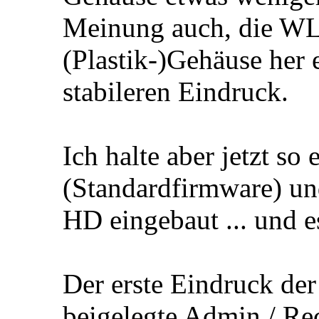
Meinung auch, die 
(Plastik-)Gehäuse her 
stabileren Eindruck.
Ich halte aber jetzt so
(Standardfirmware) und
HD eingebaut ... und es
Der erste Eindruck der 
beigelegte Admin / Re