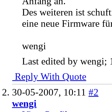
Anfang an.
Des weiteren ist schufti
eine neue Firmware für
wengi
Last edited by wengi;
Reply With Quote
30-05-2007,
10:11
#2
wengi