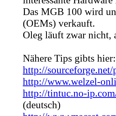
Das MGB 100 wird unte
(OEMs) verkauft.
Oleg läuft zwar nicht
Nähere Tips gibts hier:
http://sourceforge.net
http://www.welzel-on
http://tintuc.no-ip.co
(deutsch)