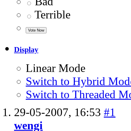
Bad
Terrible
Display
Linear Mode
Switch to Hybrid Mod
Switch to Threaded M
29-05-2007,
16:53
#1
wengi