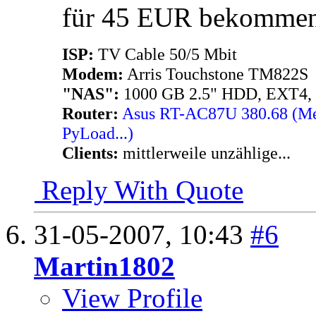
für 45 EUR bekommen
ISP:
TV Cable 50/5 Mbit
Modem:
Arris Touchstone TM822S
"NAS":
1000 GB 2.5" HDD, EXT4,
Router:
Asus RT-AC87U 380.68 (Merl
PyLoad...)
Clients:
mittlerweile unzählige...
Reply With Quote
31-05-2007,
10:43
#6
Martin1802
View Profile