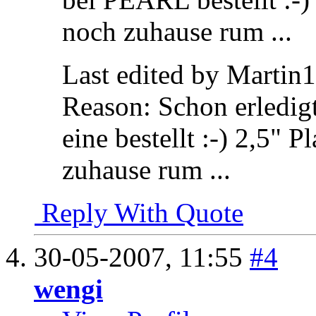
noch zuhause rum ...
Last edited by Martin
Reason:
Schon erledigt
eine bestellt :-) 2,5" 
zuhause rum ...
Reply With Quote
30-05-2007,
11:55
#4
wengi