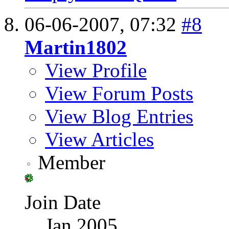
06-06-2007,
07:32
#8
Martin1802
View Profile
View Forum Posts
View Blog Entries
View Articles
Member
Join Date
Jan 2005