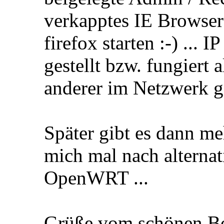
verkapptes IE Browserfe
firefox starten :-) ... 
gestellt bzw. fungiert
anderer im Netzwerk g
Später gibt es dann me
mich mal nach alternat
OpenWRT ...
Grüße vom schönen B