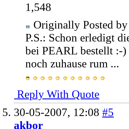
1,548
Originally Posted b
P.S.: Schon erledigt d
bei PEARL bestellt :-)
noch zuhause rum ...
Reply With Quote
30-05-2007,
12:08
#5
akbor