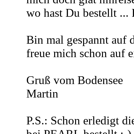
wo hast Du bestellt ... 
Bin mal gespannt auf d
freue mich schon auf e
Gruß vom Bodensee
Martin
P.S.: Schon erledigt d
bei PEARL bestellt :-)