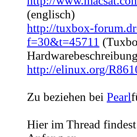
http://www.macsat.com
(englisch)
http://tuxbox-forum.dr
f=30&t=45711
(Tuxbo
Hardwarebeschreibung
http://elinux.org/R8
Zu beziehen bei
Pearl
f
Hier im Thread findes