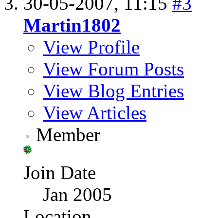
30-05-2007,
11:15
#3
Martin1802
View Profile
View Forum Posts
View Blog Entries
View Articles
Member
Join Date
Jan 2005
Location