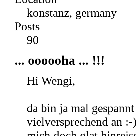
konstanz, germany
Posts
90
... oooooha ... !!!
Hi Wengi,
da bin ja mal gespannt .
vielversprechend an :-)
mich doch glat hinreise