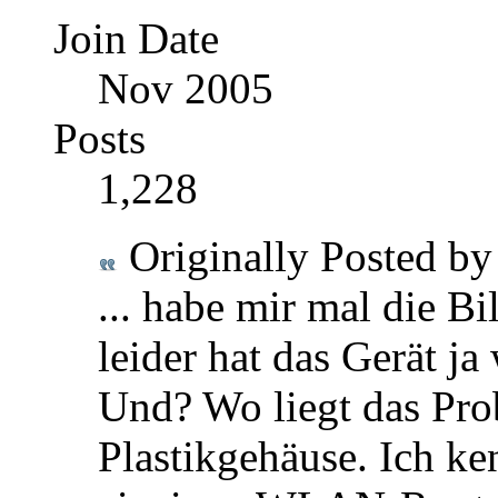
Join Date
Nov 2005
Posts
1,228
Originally Posted b
... habe mir mal die B
leider hat das Gerät ja
Und? Wo liegt das Pr
Plastikgehäuse. Ich ke