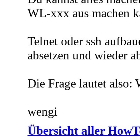
WL-xxx aus machen ka
Telnet oder ssh aufba
absetzen und wieder a
Die Frage lautet also:
wengi
Übersicht aller HowT