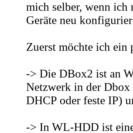
mich selber, wenn ich
Geräte neu konfigurie
Zuerst möchte ich ein
-> Die DBox2 ist an 
Netzwerk in der Dbox i
DHCP oder feste IP) u
-> In WL-HDD ist eine