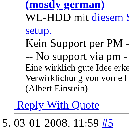
(mostly german)
WL-HDD mit
diesem 
setup.
Kein Support per PM -
-- No support via pm -
Eine wirklich gute Idee erk
Verwirklichung von vorne he
(Albert Einstein)
Reply With Quote
03-01-2008,
11:59
#5