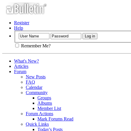
Register
Help
Remember Me?
What's New?
Articles
Forum
New Posts
FAQ
Calendar
Community
Groups
Albums
Member List
Forum Actions
Mark Forums Read
Quick Links
Today's Posts