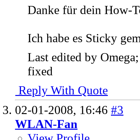
Danke für dein How-T
Ich habe es Sticky ge
Last edited by Omega;
fixed
Reply With Quote
02-01-2008,
16:46
#3
WLAN-Fan
View Profile