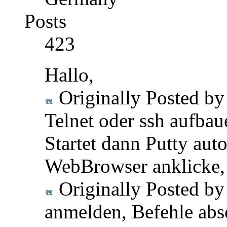
Posts
423
Hallo,
Originally Posted b
Telnet oder ssh aufbau
Startet dann Putty au
WebBrowser anklicke, 
Originally Posted b
anmelden, Befehle abs