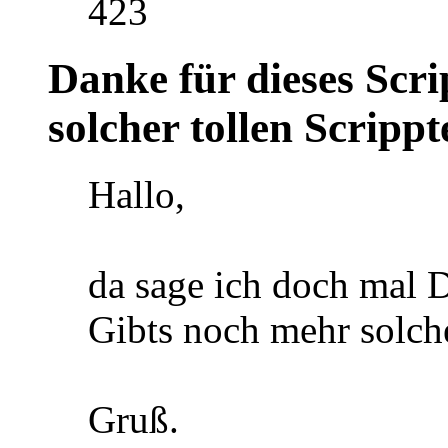
423
Danke für dieses Scr
solcher tollen Scrippt
Hallo,
da sage ich doch mal D
Gibts noch mehr solche
Gruß.