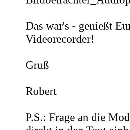
Das war's - genießt E
Videorecorder!
Gruß
Robert
P.S.: Frage an die Mode