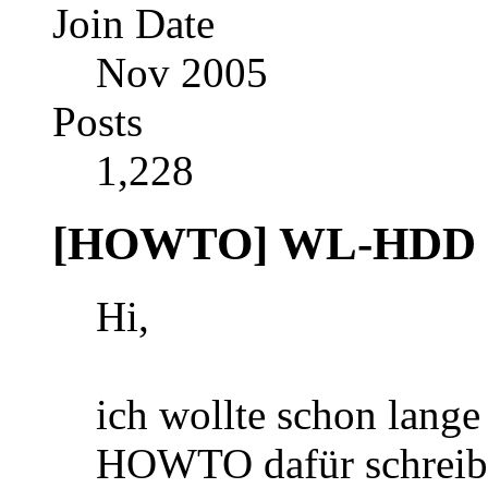
Join Date
Nov 2005
Posts
1,228
[HOWTO] WL-HDD 
Hi,
ich wollte schon lange 
HOWTO dafür schreibe