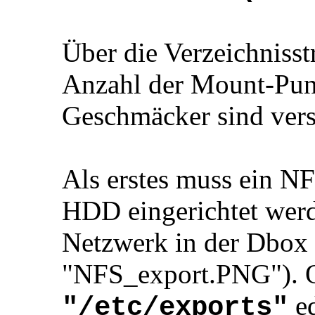
Über die Verzeichnisst
Anzahl der Mount-Punkt
Geschmäcker sind vers
Als erstes muss ein N
HDD eingerichtet werd
Netzwerk in der Dbox 
"NFS_export.PNG"). O
ed
"/etc/exports"