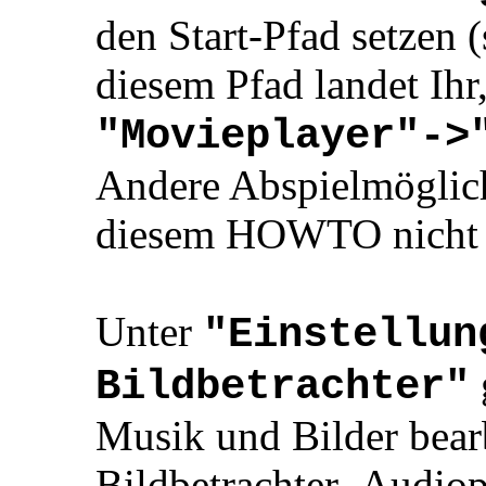
den Start-Pfad setzen 
diesem Pfad landet Ihr
"Movieplayer"->
Andere Abspielmöglich
diesem HOWTO nicht 
Unter
"Einstellun
Bildbetrachter"
Musik und Bilder bearb
Bildbetrachter_Audio