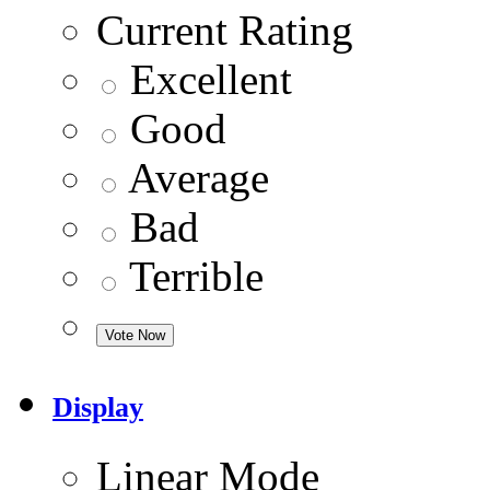
Current Rating
Excellent
Good
Average
Bad
Terrible
Display
Linear Mode