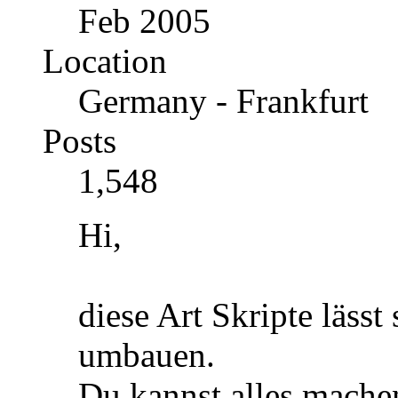
Feb 2005
Location
Germany - Frankfurt
Posts
1,548
Hi,
diese Art Skripte lässt 
umbauen.
Du kannst alles mache