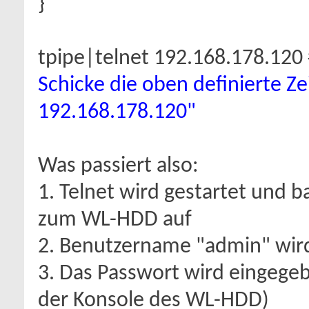
}
tpipe|telnet 192.168.178.12
Schicke die oben definierte Ze
192.168.178.120"
Was passiert also:
1. Telnet wird gestartet und 
zum WL-HDD auf
2. Benutzername "admin" wir
3. Das Passwort wird eingege
der Konsole des WL-HDD)