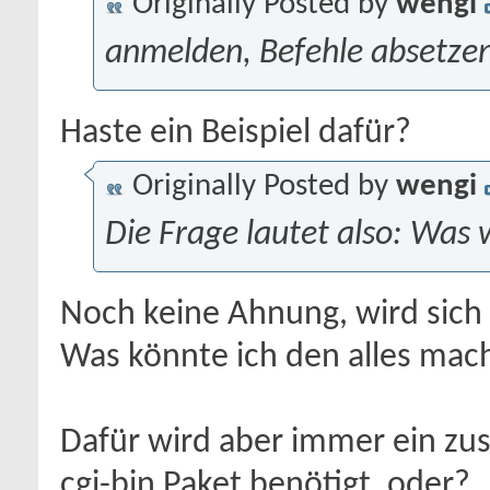
Originally Posted by
wengi
anmelden, Befehle absetze
Haste ein Beispiel dafür?
Originally Posted by
wengi
Die Frage lautet also: Was
Noch keine Ahnung, wird sich 
Was könnte ich den alles mac
Dafür wird aber immer ein zusä
cgi-bin Paket benötigt, oder?