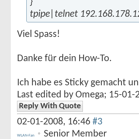
}
tpipe|telnet 192.168.178.
Viel Spass!
Danke für dein How-To.
Ich habe es Sticky gemacht un
Last edited by Omega; 15-01-
Reply With Quote
02-01-2008,
16:46
#3
Senior Member
WLAN-Fan