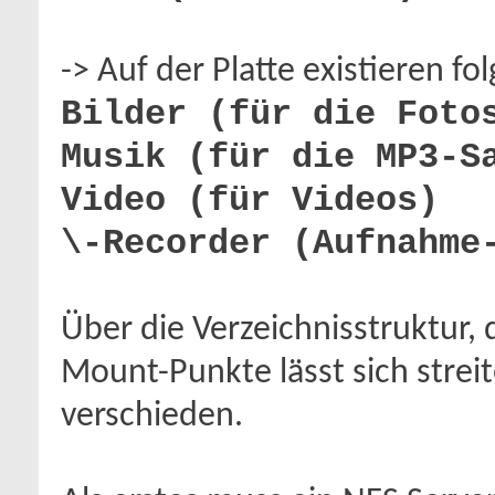
-> Auf der Platte existieren fo
Bilder (für die Foto
Musik (für die MP3-S
Video (für Videos)
\-Recorder (Aufnahme
Über die Verzeichnisstruktur,
Mount-Punkte lässt sich strei
verschieden.