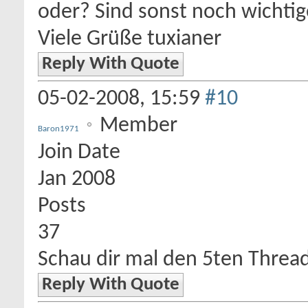
oder? Sind sonst noch wichti
Viele Grüße tuxianer
Reply With Quote
05-02-2008,
15:59
#10
Member
Baron1971
Join Date
Jan 2008
Posts
37
Schau dir mal den 5ten Threa
Reply With Quote