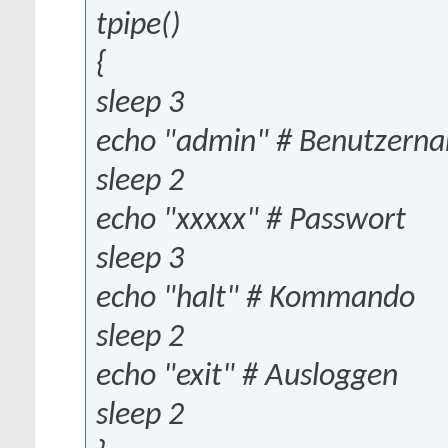
tpipe()
{
sleep 3
echo "admin" # Benutzern
sleep 2
echo "xxxxx" # Passwort
sleep 3
echo "halt" # Kommando
sleep 2
echo "exit" # Ausloggen
sleep 2