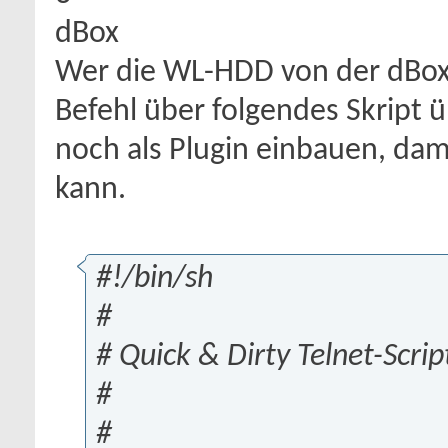
dBox
Wer die WL-HDD von der dBox 
Befehl über folgendes Skript 
noch als Plugin einbauen, d
kann.
#!/bin/sh
#
# Quick & Dirty Telnet-Scrip
#
#