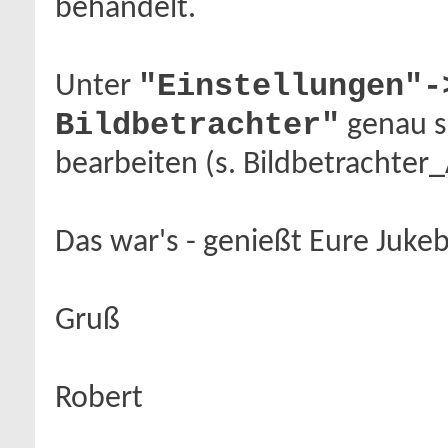
behandelt.
"Einstellungen"-
Unter
Bildbetrachter"
genau so
bearbeiten (s. Bildbetrachter
Das war's - genießt Eure Juke
Gruß
Robert