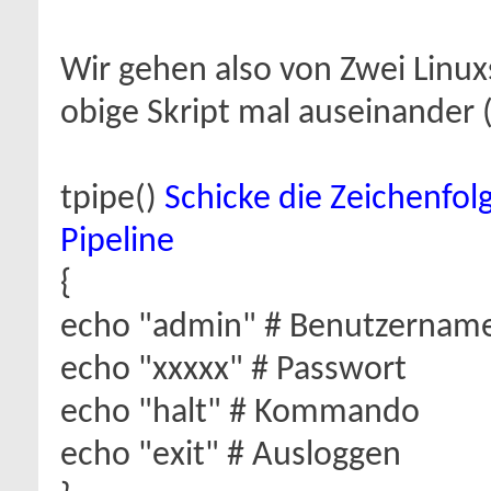
Wir gehen also von Zwei Lin
obige Skript mal auseinander 
tpipe()
Schicke die Zeichenfol
Pipeline
{
echo "admin" # Benutzernam
echo "xxxxx" # Passwort
echo "halt" # Kommando
echo "exit" # Ausloggen