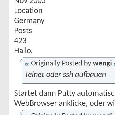
Nov 2005
Location
Germany
Posts
423
Hallo,
Originally Posted by
wengi
Telnet oder ssh aufbauen
Startet dann Putty automatis
WebBrowser anklicke, oder wi