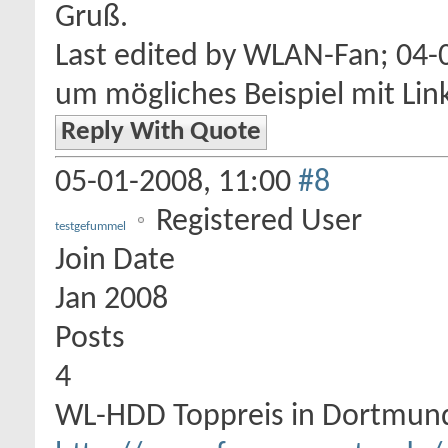
Gruß.
Last edited by WLAN-Fan; 04-
um mögliches Beispiel mit Lin
Reply With Quote
05-01-2008,
11:00
#8
Registered User
testgefummel
Join Date
Jan 2008
Posts
4
WL-HDD Toppreis in Dortmun