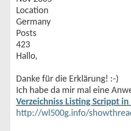
Location
Germany
Posts
423
Hallo,
Danke für die Erklärung! :-)
Ich habe da mir mal eine Anw
Verzeichniss Listing Scrippt i
http://wl500g.info/showthre