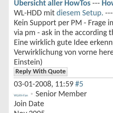
Übersicht aller HowTos
---
How
WL-HDD mit
diesem Setup.
--
Kein Support per PM - Frage i
via pm - ask in the according 
Eine wirklich gute Idee erkenn
Verwirklichung von vorne here
Einstein)
Reply With Quote
03-01-2008,
11:59
#5
Senior Member
WLAN-Fan
Join Date