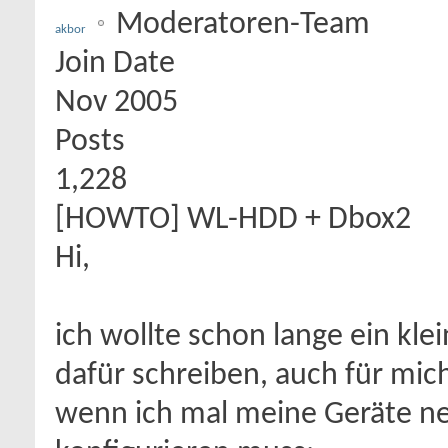
Moderatoren-Team
akbor
Join Date
Nov 2005
Posts
1,228
[HOWTO] WL-HDD + Dbox2
Hi,
ich wollte schon lange ein k
dafür schreiben, auch für mich
wenn ich mal meine Geräte n