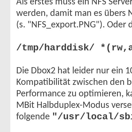
Als erstes muss ein NFS Serve
werden, damit man es übers 
(s. "NFS_export.PNG"). Oder 
/tmp/harddisk/ *(rw,
Die Dbox2 hat leider nur ein 
Kompatibilität zwischen den 
Performance zu optimieren, 
MBit Halbduplex-Modus verse
"/usr/local/sb
folgende