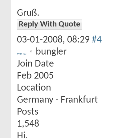
Gruß.
Reply With Quote
03-01-2008,
08:29
#4
bungler
wengi
Join Date
Feb 2005
Location
Germany - Frankfurt
Posts
1,548
Hi,