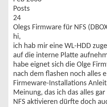
Posts
24
Olegs Firmware für NFS (DBO
hi,
ich hab mir eine WL-HDD zuge
auf die interne Platte aufneh
habe eignet sich die Olge Fir
nach dem flashen noch alles ei
Firmeware-Installations Anlei
Meinung, das ich das alles gar
NFS aktivieren dürfte doch a