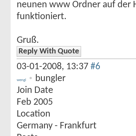
neunen www Ordner auf der Ha
funktioniert.
Gruß.
Reply With Quote
03-01-2008,
13:37
#6
bungler
wengi
Join Date
Feb 2005
Location
Germany - Frankfurt