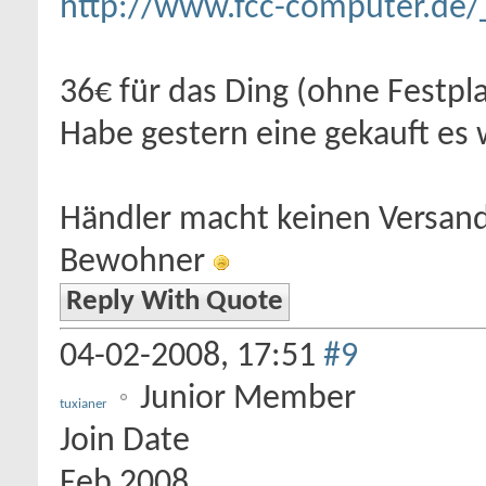
http://www.fcc-computer.de/
36€ für das Ding (ohne Festpla
Habe gestern eine gekauft es 
Händler macht keinen Versand 
Bewohner
Reply With Quote
04-02-2008,
17:51
#9
Junior Member
tuxianer
Join Date
Feb 2008