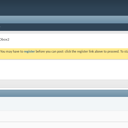
Dbox2
. You may have to
register
before you can post: click the register link above to proceed. To s