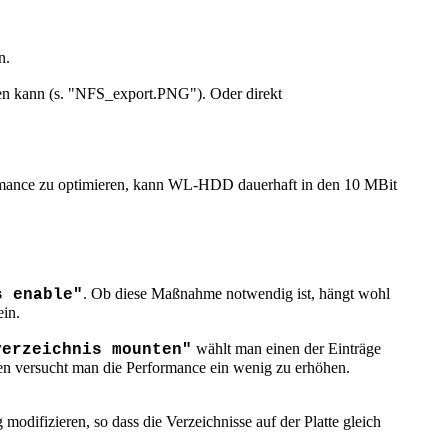
n.
en kann (s. "NFS_export.PNG"). Oder direkt
ormance zu optimieren, kann WL-HDD dauerhaft in den 10 MBit
. Ob diese Maßnahme notwendig ist, hängt wohl
s enable"
in.
wählt man einen der Einträge
verzeichnis mounten"
nen versucht man die Performance ein wenig zu erhöhen.
odifizieren, so dass die Verzeichnisse auf der Platte gleich