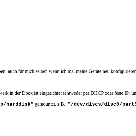
en, auch für mich selber, wenn ich mal meine Geräte neu konfiguriere
k in der Dbox ist eingerichtet (entweder per DHCP oder feste IP) und
gemountet, z.B.:
mp/harddisk"
"/dev/discs/disc0/part