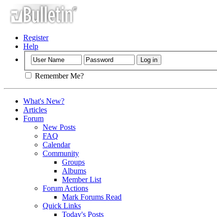
Register
Help
Remember Me?
What's New?
Articles
Forum
New Posts
FAQ
Calendar
Community
Groups
Albums
Member List
Forum Actions
Mark Forums Read
Quick Links
Today's Posts