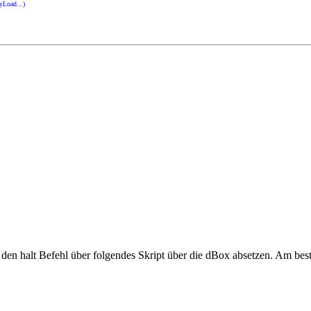
yLoad...)
en halt Befehl über folgendes Skript über die dBox absetzen. Am bes