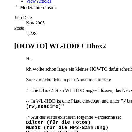
View Articles
Moderatoren-Team
Join Date
Nov 2005
Posts
1,228
[HOWTO] WL-HDD + Dbox2
Hi,
ich wollte schon lange ein kleines HOWTO dafür schreib
Zuerst möchte ich ein paar Annahmen treffen:
-> Die DBox2 ist an WL-HDD angeschlossen, das Netzwer
-> In WL-HDD ist eine Platte eingebaut und unter
"/t
(rw,noatime)"
-> Auf der Platte existieren folgende Verzeichnisse:
Bilder (für die Fotos)
Musik (für die MP3-Sammlung)