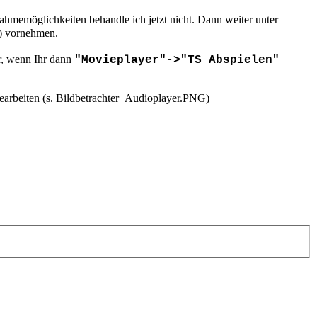
ahmemöglichkeiten behandle ich jetzt nicht. Dann weiter unter
") vornehmen.
r, wenn Ihr dann
"Movieplayer"->"TS Abspielen"
earbeiten (s. Bildbetrachter_Audioplayer.PNG)