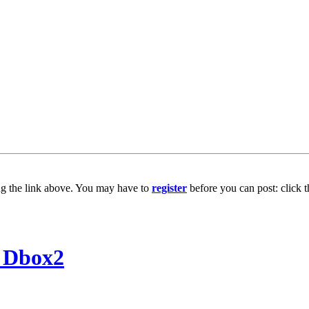
ng the link above. You may have to
register
before you can post: click t
Dbox2