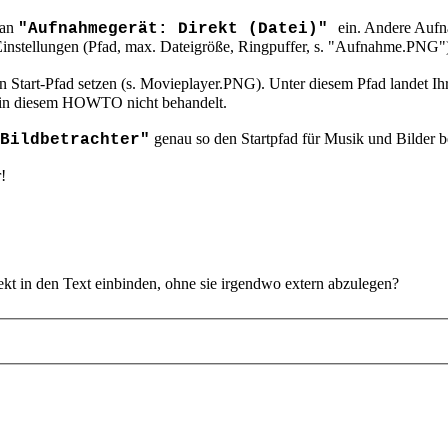
man
ein. Andere Aufn
"Aufnahmegerät: Direkt (Datei)"
Einstellungen (Pfad, max. Dateigröße, Ringpuffer, s. "Aufnahme.PNG
 Start-Pfad setzen (s. Movieplayer.PNG). Unter diesem Pfad landet Ih
 in diesem HOWTO nicht behandelt.
genau so den Startpfad für Musik und Bilder b
Bildbetrachter"
!
irekt in den Text einbinden, ohne sie irgendwo extern abzulegen?