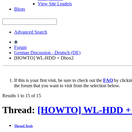
View Site Leaders
Blogs
Advanced Search
Forum
German Discussion - Deutsch (DE)
[HOWTO] WL-HDD + Dbox2
If this is your first visit, be sure to check out the
FAQ
by clicki
the forum that you want to visit from the selection below.
Results 1 to 15 of 15
Thread:
[HOWTO] WL-HDD + 
Thread Tools