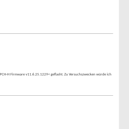
er PCH-H Firmware v11.6.25.1229< geflasht. Zu Versuchszwecken würde ich