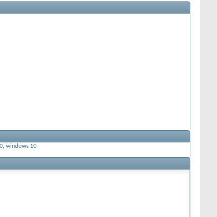
.0
,
windows 10