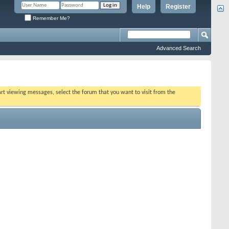
Help
Register
Remember Me?
Advanced Search
tart viewing messages, select the forum that you want to visit from the