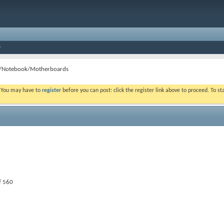
C/Notebook/Motherboards
. You may have to
register
before you can post: click the register link above to proceed. To s
f 560