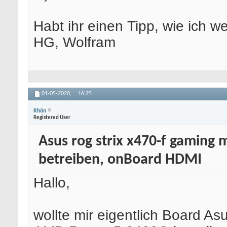
Habt ihr einen Tipp, wie ich 
HG, Wolfram
01-05-2020,
16:25
Rhön
Registered User
Asus rog strix x470-f gaming
betreiben, onBoard HDMI
Hallo,
wollte mir eigentlich Board A