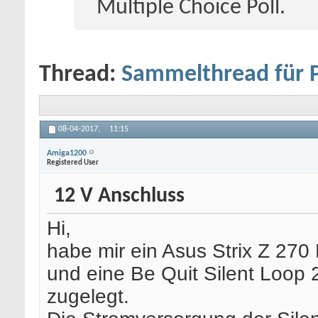
Multiple Choice Poll.
Thread:
Sammelthread für
08-04-2017,
11:15
Amiga1200
Registered User
12 V Anschluss
Hi,
habe mir ein Asus Strix Z 270
und eine Be Quit Silent Loop 
zugelegt.