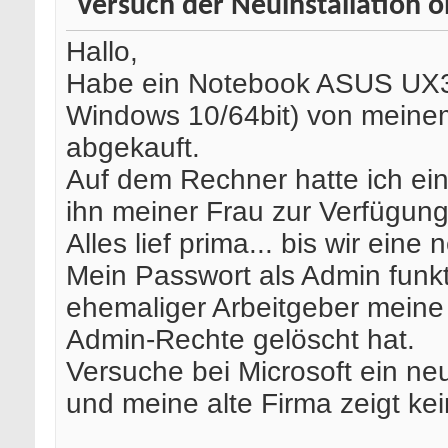
Versuch der Neuinstallation 
Hallo,
Habe ein Notebook ASUS UX3
Windows 10/64bit) von meine
abgekauft.
Auf dem Rechner hatte ich ein
ihn meiner Frau zur Verfügung 
Alles lief prima... bis wir eine
Mein Passwort als Admin funkt
ehemaliger Arbeitgeber meine
Admin-Rechte gelöscht hat.
Versuche bei Microsoft ein ne
und meine alte Firma zeigt ke