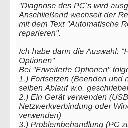
"Diagnose des PC`s wird ausge
Anschließend wechselt der Rec
mit dem Text "Automatische R
reparieren".
Ich habe dann die Auswahl: "H
Optionen"
Bei "Erweiterte Optionen" folg
1.) Fortsetzen (Beenden und m
selben Ablauf w.o. geschriebe
2.) Ein Gerät verwenden (USB
Netzwerkverbindung oder Win
verwenden)
3.) Problembehandlung (PC zu