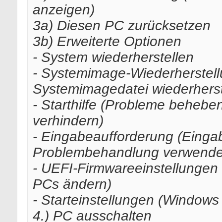
anzeigen)
3a) Diesen PC zurücksetzen
3b) Erweiterte Optionen
- System wiederherstellen
- Systemimage-Wiederherstell
Systemimagedatei wiederherst
- Starthilfe (Probleme beheb
verhindern)
- Eingabeaufforderung (Eingab
Problembehandlung verwenden
- UEFI-Firmwareeinstellungen 
PCs ändern)
- Starteinstellungen (Windows
4.) PC ausschalten