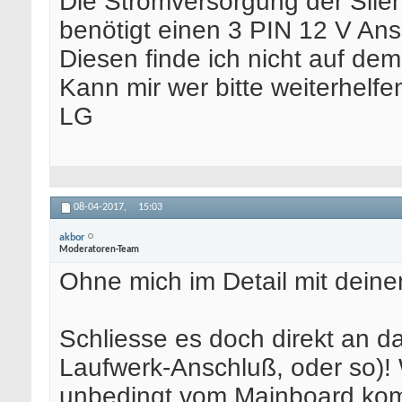
Die Stromversorgung der Sile
benötigt einen 3 PIN 12 V Ans
Diesen finde ich nicht auf de
Kann mir wer bitte weiterhelfe
LG
08-04-2017,
15:03
akbor
Moderatoren-Team
Ohne mich im Detail mit dei
Schliesse es doch direkt an da
Laufwerk-Anschluß, oder so)
unbedingt vom Mainboard k