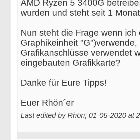
AMD Ryzen 5 3400G betreiben. 
wurden und steht seit 1 Monat
Nun steht die Frage wenn ich
Graphikeinheit "G")verwende
Grafikanschlüsse verwendet w
eingebauten Grafikkarte?
Danke für Eure Tipps!
Euer Rhön´er
Last edited by Rhön; 01-05-2020 at
2