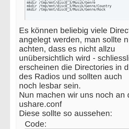
mkdir /tmp/mnt/disc0_3/Musik/Genre

mkdir /tmp/mnt/disc0_3/Musik/Genre/Country

mkdir /tmp/mnt/disc0_3/Musik/Genre/Rock
Es können beliebig viele Direc
angelegt werden, man sollte n
achten, dass es nicht allzu
unübersichtlich wird - schliessl
erscheinen die Directories in 
des Radios und sollten auch
noch lesbar sein.
Nun machen wir uns noch an 
ushare.conf
Diese sollte so aussehen:
Code: