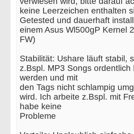
verwiesen wird, bitte darauf a
keine Leerzeichen enthalten s
Getested und dauerhaft installi
einem Asus Wl500gP Kernel 2.4
FW)
Stabilität: Ushare läuft stabil,
z.Bspl. MP3 Songs ordentlich 
werden und mit
den Tags nicht schlampig um
wird. Ich arbeite z.Bspl. mit 
habe keine
Probleme