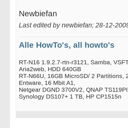
Newbiefan
Last edited by newbiefan; 28-12-200
Alle HowTo's, all howto's
RT-N16 1.9.2.7-rtn-r3121, Samba, VSFTP
Aria2web, HDD 640GB
RT-N66U, 16GB MicroSD/ 2 Partitions, 
Entware, 16 Mbit A1,
Netgear DGND 3700V2, QNAP TS119PII
Synology DS107+ 1 TB, HP CP1515n