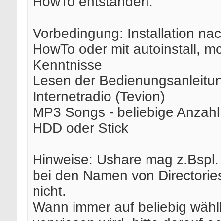
HowTo entstanden.
Vorbedingung: Installation na
HowTo oder mit autoinstall, mc
Kenntnisse
Lesen der Bedienungsanleitu
Internetradio (Tevion)
MP3 Songs - beliebige Anzahl
HDD oder Stick
Hinweise: Ushare mag z.Bspl.
bei den Namen von Directorie
nicht.
Wann immer auf beliebig wäh