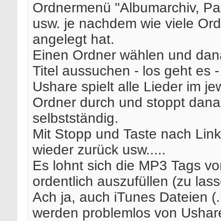
Ordnermenü "Albumarchiv, Par
usw. je nachdem wie viele Or
angelegt hat.
Einen Ordner wählen und dan
Titel aussuchen - los geht es -
Ushare spielt alle Lieder im je
Ordner durch und stoppt dan
selbstständig.
Mit Stopp und Taste nach Link
wieder zurück usw.....
Es lohnt sich die MP3 Tags vo
ordentlich auszufüllen (zu lass
Ach ja, auch iTunes Dateien (
werden problemlos von Ushar