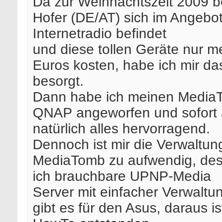
Da zur Weihnachtszeit 2009 be
Hofer (DE/AT) sich im Angebot
Internetradio befindet
und diese tollen Geräte nur me
Euros kosten, habe ich mir da
besorgt.
Dann habe ich meinen MediaT
QNAP angeworfen und sofort a
natürlich alles hervorragend.
Dennoch ist mir die Verwaltun
MediaTomb zu aufwendig, des
ich brauchbare UPNP-Media
Server mit einfacher Verwaltu
gibt es für den Asus, daraus is