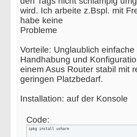
den Tags nicht schlampig um
wird. Ich arbeite z.Bspl. mit 
habe keine
Probleme
Vorteile: Unglaublich einfache
Handhabung und Konfiguration
einem Asus Router stabil mit re
geringen Platzbedarf.
Installation: auf der Konsole
Code:
ipkg install ushare