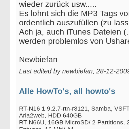
wieder zurück usw.....
Es lohnt sich die MP3 Tags vo
ordentlich auszufüllen (zu lass
Ach ja, auch iTunes Dateien (
werden problemlos von Ushar
Newbiefan
Last edited by newbiefan; 28-12-200
Alle HowTo's, all howto's
RT-N16 1.9.2.7-rtn-r3121, Samba, VSFTP
Aria2web, HDD 640GB
RT-N66U, 16GB MicroSD/ 2 Partitions, 