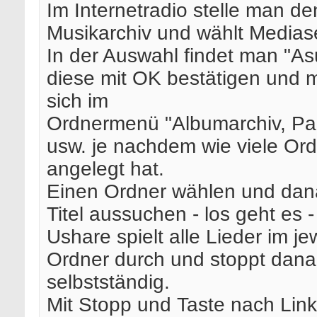
Im Internetradio stelle man d
Musikarchiv und wählt Mediase
In der Auswahl findet man "As
diese mit OK bestätigen und 
sich im
Ordnermenü "Albumarchiv, Par
usw. je nachdem wie viele Or
angelegt hat.
Einen Ordner wählen und dan
Titel aussuchen - los geht es -
Ushare spielt alle Lieder im je
Ordner durch und stoppt dan
selbstständig.
Mit Stopp und Taste nach Link