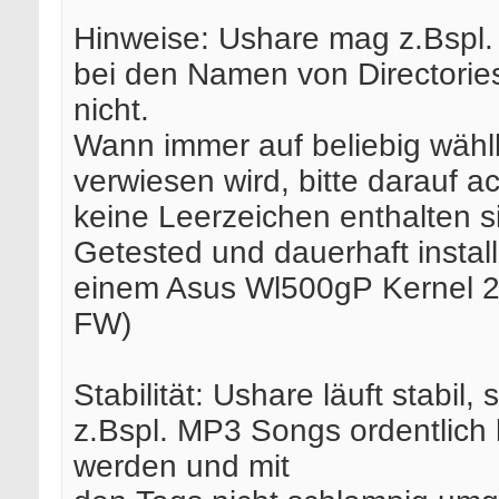
Hinweise: Ushare mag z.Bspl.
bei den Namen von Directorie
nicht.
Wann immer auf beliebig wäh
verwiesen wird, bitte darauf a
keine Leerzeichen enthalten s
Getested und dauerhaft installi
einem Asus Wl500gP Kernel 2.4
FW)
Stabilität: Ushare läuft stabil,
z.Bspl. MP3 Songs ordentlich 
werden und mit