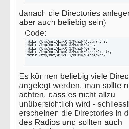
danach die Directories anleg
aber auch beliebig sein)
Code:
mkdir /tmp/mnt/disc0_3/Musik/Albumarchiv

mkdir /tmp/mnt/disc0_3/Musik/Party

mkdir /tmp/mnt/disc0_3/Musik/Genre

mkdir /tmp/mnt/disc0_3/Musik/Genre/Country

mkdir /tmp/mnt/disc0_3/Musik/Genre/Rock
Es können beliebig viele Direc
angelegt werden, man sollte n
achten, dass es nicht allzu
unübersichtlich wird - schliessl
erscheinen die Directories in 
des Radios und sollten auch