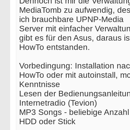
Dennoch ist mir die Verwaltun
MediaTomb zu aufwendig, des
ich brauchbare UPNP-Media
Server mit einfacher Verwaltu
gibt es für den Asus, daraus is
HowTo entstanden.
Vorbedingung: Installation na
HowTo oder mit autoinstall, mc
Kenntnisse
Lesen der Bedienungsanleitu
Internetradio (Tevion)
MP3 Songs - beliebige Anzahl
HDD oder Stick