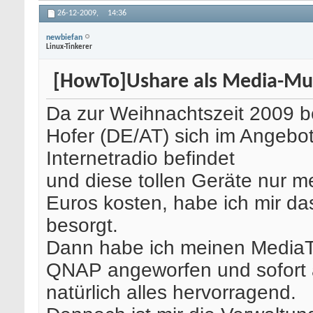
26-12-2009,
14:36
newbiefan
Linux-Tinkerer
[HowTo]Ushare als Media-Mu
Da zur Weihnachtszeit 2009 be
Hofer (DE/AT) sich im Angebot
Internetradio befindet
und diese tollen Geräte nur me
Euros kosten, habe ich mir da
besorgt.
Dann habe ich meinen MediaT
QNAP angeworfen und sofort a
natürlich alles hervorragend.