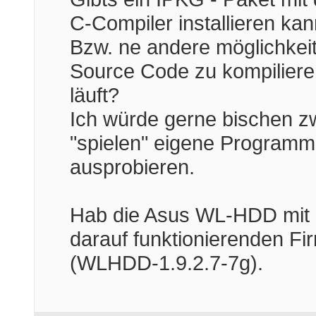
C-Compiler installieren kan
Bzw. ne andere möglichkei
Source Code zu kompiliere
läuft?
Ich würde gerne bischen 
"spielen" eigene Program
ausprobieren.
Hab die Asus WL-HDD mit 
darauf funktionierenden F
(WLHDD-1.9.2.7-7g).