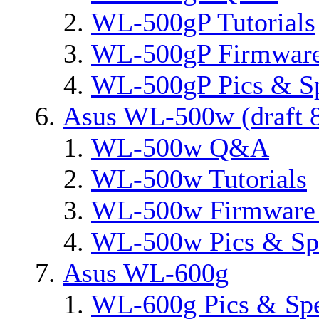
WL-500gP Tutorials
WL-500gP Firmware
WL-500gP Pics & S
Asus WL-500w (draft 8
WL-500w Q&A
WL-500w Tutorials
WL-500w Firmware 
WL-500w Pics & Sp
Asus WL-600g
WL-600g Pics & Sp