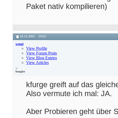
Paket nativ kompilieren)
16-11-2009,
09:02
wengi
View Profile
View Forum Posts
View Blog Entries
View Articles
bungler
kfurge greift auf das gleich
Also vermute ich mal: JA.
Aber Probieren geht über S