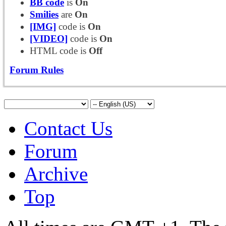
BB code
is
On
Smilies
are
On
[IMG]
code is
On
[VIDEO]
code is
On
HTML code is
Off
Forum Rules
Contact Us
Forum
Archive
Top