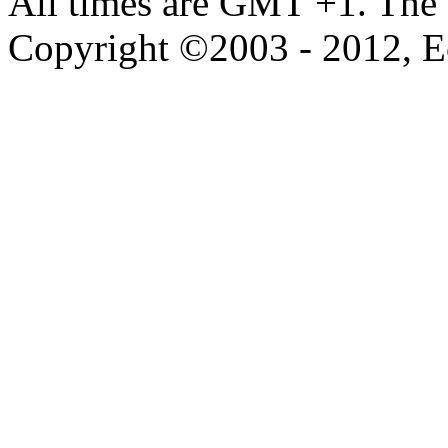
All times are GMT +1. The
Copyright ©2003 - 2012, 