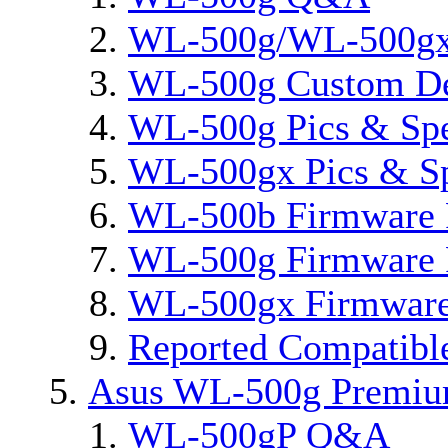
WL-500g/WL-500gx 
WL-500g Custom D
WL-500g Pics & Sp
WL-500gx Pics & S
WL-500b Firmware 
WL-500g Firmware 
WL-500gx Firmware
Reported Compatibl
Asus WL-500g Premi
WL-500gP Q&A