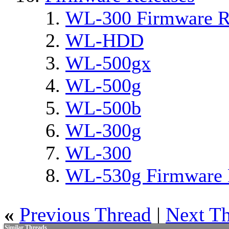
WL-300 Firmware R
WL-HDD
WL-500gx
WL-500g
WL-500b
WL-300g
WL-300
WL-530g Firmware 
«
Previous Thread
|
Next T
Similar Threads