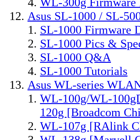
WL-300g Firmware 
Asus SL-1000 / SL-50
SL-1000 Firmware D
SL-1000 Pics & Spe
SL-1000 Q&A
SL-1000 Tutorials
Asus WL-series WLAN
WL-100g/WL-100gD
120g [Broadcom Chi
WL-107g [RAlink Ch
WL-138g [Marvell C