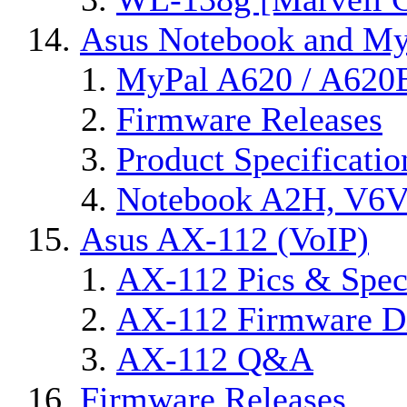
Asus Notebook and MyP
MyPal A620 / A620
Firmware Releases
Product Specificatio
Notebook A2H, V6
Asus AX-112 (VoIP)
AX-112 Pics & Spec
AX-112 Firmware Di
AX-112 Q&A
Firmware Releases