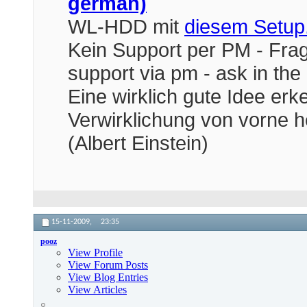
german)
WL-HDD mit
diesem Setup
Kein Support per PM - Frag
support via pm - ask in the
Eine wirklich gute Idee er
Verwirklichung von vorne h
(Albert Einstein)
15-11-2009,
23:35
pooz
View Profile
View Forum Posts
View Blog Entries
View Articles