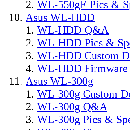
WL-550gE Pics & S
Asus WL-HDD
WL-HDD Q&A
WL-HDD Pics & Sp
WL-HDD Custom De
WL-HDD Firmware 
Asus WL-300g
WL-300g Custom D
WL-300g Q&A
WL-300g Pics & Sp