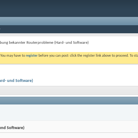
ebung bekannter Routerprobleme (Hard- und Software)
. You may have to
register
before you can post: click the register link above to proceed. To s
rd- und Software)
und Software)