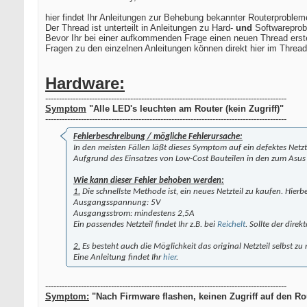
hier findet Ihr Anleitungen zur Behebung bekannter Routerproblem
Der Thread ist unterteilt in Anleitungen zu Hard-
und
Softwareprob
Bevor Ihr bei einer aufkommenden Frage einen neuen Thread erstellt
Fragen zu den einzelnen Anleitungen können direkt hier im Threa
Hardware:
----------------------------------------------------------------------------------------
Symptom
"Alle LED's leuchten am Router (kein Zugriff)"
----------------------------------------------------------------------------------------
Fehlerbeschreibung / mögliche Fehlerursache:
In den meisten Fällen läßt dieses Symptom auf ein defektes Netzte
Aufgrund des Einsatzes von Low-Cost Bauteilen in den zum Asus 
Wie kann dieser Fehler behoben werden:
1.
Die schnellste Methode ist, ein neues Netzteil zu kaufen. Hierb
Ausgangsspannung: 5V
Ausgangsstrom: mindestens 2,5A
Ein passendes Netzteil findet Ihr z.B. bei
Reichelt
. Sollte der dire
2.
Es besteht auch die Möglichkeit das original Netzteil selbst zu 
Eine Anleitung findet Ihr
hier
.
----------------------------------------------------------------------------------------
Symptom:
"Nach Firmware flashen, keinen Zugriff auf den R
----------------------------------------------------------------------------------------