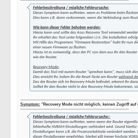
Fehlerbeschreibung / mögliche Fehlerursache:
Dieses Symptom kann auftreten, wenn es Probleme beim flashen
Dies kann z.B. dann vorkommen, wenn die Verbindung zum Rout
Wie kann dieser Fehler behoben werden:
Hierzu kann und sollte das Asus Recovery Tool verwendet werden
Ihr erhaltet das Tool unter folgendem
Link
. Die Installation erfol
Mit Hilfe des Programms "Firmware Restoration" habt Ihr nun die
einer neuen Firmware zu flashen.
Hierzu ist es notwendig, dass der PC von dem aus Ihr den Router
wie der Router.
Recovery-Mode:
Damit das Tool mit eurem Router "sprechen kann", muss sich di
Dies erreicht Ihr, indem Ihr die Reset-Taste am Router
während des
Das der Router sich im Recovery-Mode befindet, erkennt Ihr dara
Solltet Ihr den Router nicht in den Recovery-Mode bekommen, s
----------------------------------------------------------------------------------------
Symptom:
"Recovery Mode nicht möglich, keinen Zugriff auf
----------------------------------------------------------------------------------------
Fehlerbeschreibung / mögliche Fehlerursache::
Dieses Symptom kann auftreten, wenn wenn der Router eigentlich 
fehlerhafte NVRAM-Einstellungen verhindert wird. Grund hierfü
Einstellungen kann z.B. die Prozessortaktrate verändert werden. 
dieser Einstellungen empfohlen, hierbei gilt immer höchste VORS