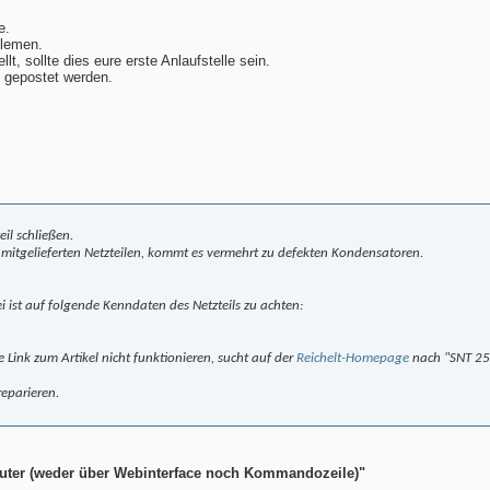
e.
lemen.
, sollte dies eure erste Anlaufstelle sein.
d gepostet werden.
il schließen.
mitgelieferten Netzteilen, kommt es vermehrt zu defekten Kondensatoren.
ei ist auf folgende Kenndaten des Netzteils zu achten:
kte Link zum Artikel nicht funktionieren, sucht auf der
Reichelt-Homepage
nach "SNT 25
reparieren.
outer (weder über Webinterface noch Kommandozeile)"