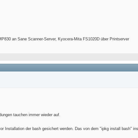
P830 an Sane Scanner-Server, Kyocera-Mita FS1020D über Printserver
ldungen tauchen immer wieder auf.
or Installation der bash gesichert werden. Das von dem "ipkg install bash" insta