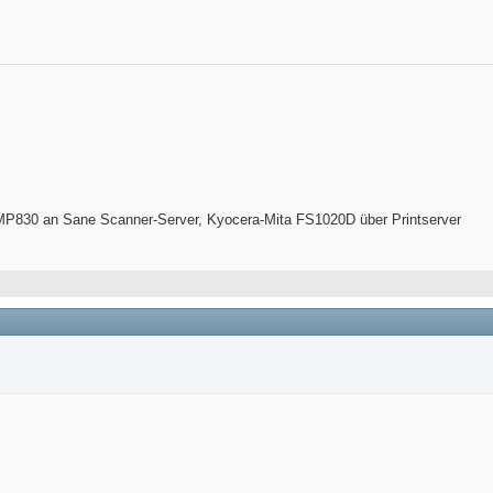
P830 an Sane Scanner-Server, Kyocera-Mita FS1020D über Printserver