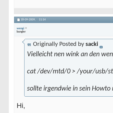
18-09-2009,
11:14
wengi
bungler
Originally Posted by
sacki
Vielleicht nen wink an den wen
cat /dev/mtd/0 > /your/usb/s
sollte irgendwie in sein Howto 
Hi,