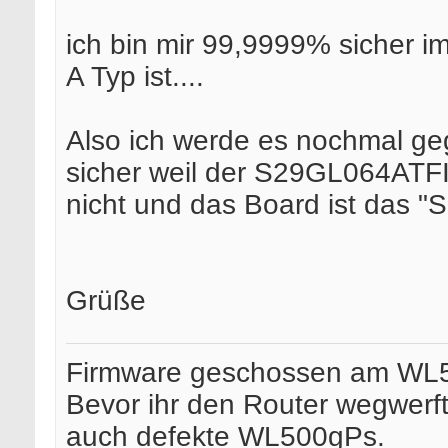
ich bin mir 99,9999% sicher i
A Typ ist....
Also ich werde es nochmal geg
sicher weil der S29GL064ATF
nicht und das Board ist das "S
Grüße
Firmware geschossen am WL
Bevor ihr den Router wegwerft.
auch defekte WL500gPs.