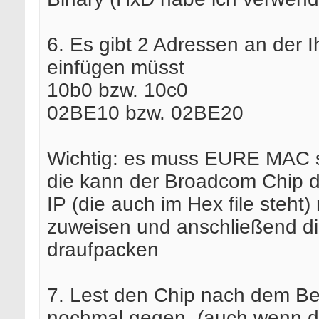
6. Es gibt 2 Adressen an der 
einfügen müsst
10b0 bzw. 10c0
02BE10 bzw. 02BE20
Wichtig: es muss EURE MAC s
die kann der Broadcom Chip d
IP (die auch im Hex file steht) 
zuweisen und anschließend d
draufpacken
7. Lest den Chip nach dem B
nochmal gegen. (auch wenn d