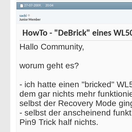
27-07-2009,
20:04
sacki
Junior Member
HowTo - "DeBrick" eines WL5
Hallo Community,
worum geht es?
- ich hatte einen "bricked" W
dem gar nichts mehr funktionie
selbst der Recovery Mode ging
- selbst der anscheinend funk
Pin9 Trick half nichts.