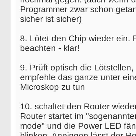
Programmer zwar schon getan
sicher ist sicher)
8. Lötet den Chip wieder ein. 
beachten - klar!
9. Prüft optisch die Lötstellen,
empfehle das ganze unter ei
Microskop zu tun
10. schaltet den Router wiede
Router startet im "sogenannt
mode" und die Power LED fän
blinken. Anpingen lässt der Ro