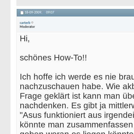
18-09-2009,
09:07
carterb
Moderator
Hi,
schönes How-To!!
Ich hoffe ich werde es nie br
nachzuschauen habe. Wie akb
Frage geklärt ist kann man ü
nachdenken. Es gibt ja mittle
"Asus funktioniert aus irgend
könnte man zusammenfassen 