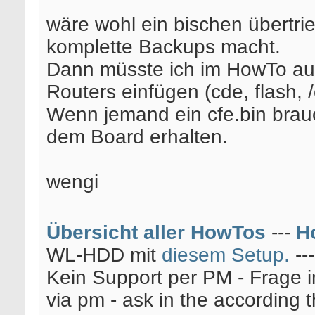
wäre wohl ein bischen übertri
komplette Backups macht.
Dann müsste ich im HowTo auc
Routers einfügen (cde, flash, /o
Wenn jemand ein cfe.bin brauch
dem Board erhalten.
wengi
Übersicht aller HowTos
---
H
WL-HDD mit
diesem Setup.
--
Kein Support per PM - Frage i
via pm - ask in the according 