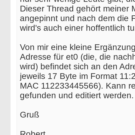
Dieser Thread gehört meiner 
angepinnt und nach dem die F
wird's auch einer hoffentlich tu
Von mir eine kleine Ergänzun
Adresse für et0 (die, die nach
wird) befindet sich an den A
jeweils 17 Byte im Format 11:
MAC 112233445566). Kann rela
gefunden und editiert werden.
Gruß
Robert