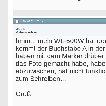
18-09-2009,
21:35
akbor
Moderatoren-Team
hmm... mein WL-500W hat d
kommt der Buchstabe A in der
haben mit dem Marker drüber ge
das Foto gemacht habe, habe 
abzuwischen, hat nicht funktio
zum Schreiben...
Gruß