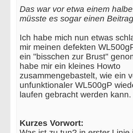
Das war vor etwa einem halbe
müsste es sogar einen Beitra
Ich habe mich nun etwas schl
mir meinen defekten WL500gP
ein "bisschen zur Brust" ge
habe mir ein kleines Howto
zusammengebastelt, wie ein vö
unfunktionaler WL500gP wied
laufen gebracht werden kann.
Kurzes Vorwort:
Was ist zu tun? in erster Linie i