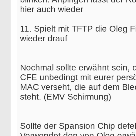
hier auch wieder
11. Spielt mit TFTP die Oleg 
wieder drauf
Nochmal sollte erwähnt sein, 
CFE unbedingt mit eurer pers
MAC verseht, die auf dem Ble
steht. (EMV Schirmung)
Sollte der Spansion Chip defek
Verwendet den von Oleg erwä