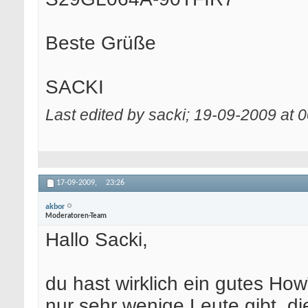
Beste Grüße
SACKI
Last edited by sacki; 19-09-2009 at
0
17-09-2009,
23:26
akbor
Moderatoren-Team
Hallo Sacki,
du hast wirklich ein gutes Ho
nur sehr wenige Leute gibt, 