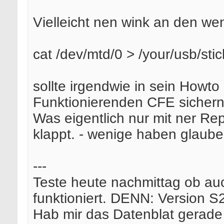
Vielleicht nen wink an den we
cat /dev/mtd/0 > /your/usb/sti
sollte irgendwie in sein Howto 
Funktionierenden CFE sichern 
Was eigentlich nur mit ner Re
klappt. - wenige haben glaube
---
Teste heute nachmittag ob 
funktioniert. DENN: Version 
Hab mir das Datenblat gerad