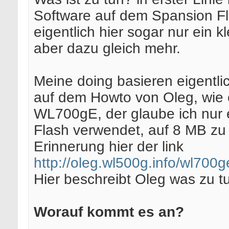
Software auf dem Spansion Fl
eigentlich hier sogar nur ein kl
aber dazu gleich mehr.
Meine doing basieren eigentlich
auf dem Howto von Oleg, wie 
WL700gE, der glaube ich nur
Flash verwendet, auf 8 MB zu 
Erinnerung hier der link
http://oleg.wl500g.info/wl700g
Hier beschreibt Oleg was zu tu
Worauf kommt es an?