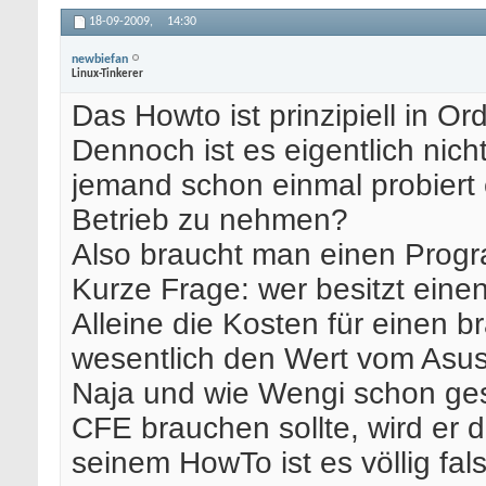
18-09-2009,
14:30
newbiefan
Linux-Tinkerer
Das Howto ist prinzipiell in O
Dennoch ist es eigentlich nich
jemand schon einmal probiert 
Betrieb zu nehmen?
Also braucht man einen Prog
Kurze Frage: wer besitzt ein
Alleine die Kosten für einen
wesentlich den Wert vom Asus
Naja und wie Wengi schon ges
CFE brauchen sollte, wird er 
seinem HowTo ist es völlig fal