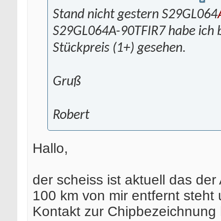
Stand nicht gestern S29GL064
S29GL064A-90TFIR7 habe ich 
Stückpreis (1+) gesehen.
Gruß
Robert
Hallo,
der scheiss ist aktuell das de
100 km von mir entfernt steht 
Kontakt zur Chipbezeichnung