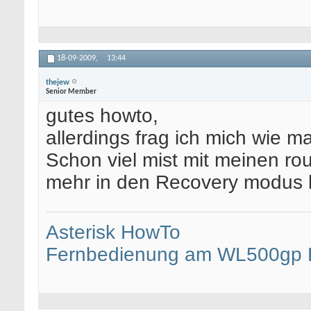
18-09-2009,
13:44
thejew
Senior Member
gutes howto,
allerdings frag ich mich wie 
Schon viel mist mit meinen ro
mehr in den Recovery modus ko
Asterisk HowTo
Fernbedienung am WL500gp