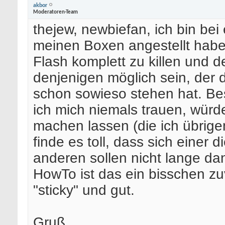
akbor
Moderatoren-Team
thejew, newbiefan, ich bin bei 
meinen Boxen angestellt habe,
Flash komplett zu killen und d
denjenigen möglich sein, der 
schon sowieso stehen hat. B
ich mich niemals trauen, würd
machen lassen (die ich übrig
finde es toll, dass sich einer
anderen sollen nicht lange da
HowTo ist das ein bisschen zu
"sticky" und gut.
Gruß