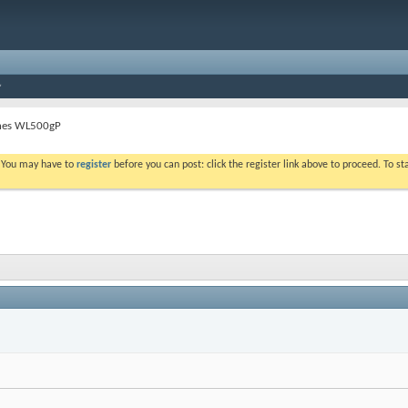
ines WL500gP
. You may have to
register
before you can post: click the register link above to proceed. To s