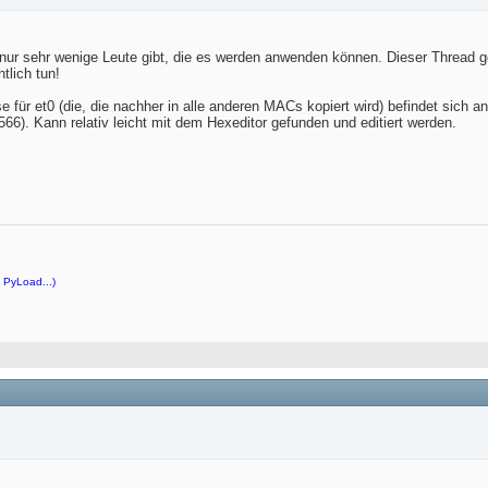
 nur sehr wenige Leute gibt, die es werden anwenden können. Dieser Thread 
tlich tun!
für et0 (die, die nachher in alle anderen MACs kopiert wird) befindet sich
6). Kann relativ leicht mit dem Hexeditor gefunden und editiert werden.
 PyLoad...)