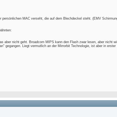
rer persönlichen MAC verseht, die auf dem Blechdeckel steht. (EMV Schirmun
wähnten:
s aber nicht geht. Broadcom MIPS kann den Flash zwar lesen, aber nicht wi
" gegangen. Liegt vermutlich an der Mirrorbit Technologie, ist aber in erster