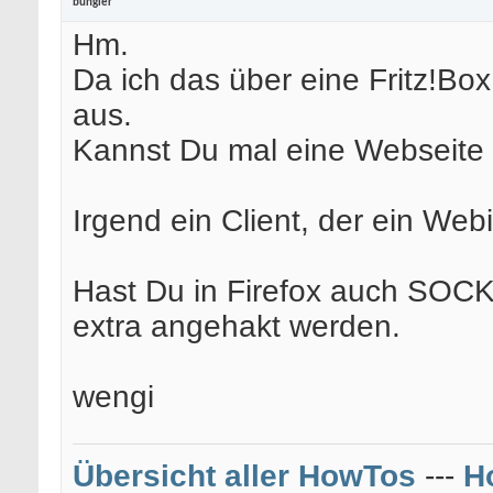
bungler
Hm.
Da ich das über eine Fritz!Bo
aus.
Kannst Du mal eine Webseite 
Irgend ein Client, der ein Webi
Hast Du in Firefox auch SOCKS
extra angehakt werden.
wengi
Übersicht aller HowTos
---
H