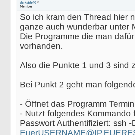
darkside40
Member
So ich kram den Thread hier 
ganze auch wunderbar unter M
Die Programme die man dafür 
vorhanden.
Also die Punkte 1 und 3 sind 
Bei Punkt 2 geht man folgend
- Öffnet das Programm Termin
- Nutzt folgendes Kommando f
Passwort Authentifiziert: ssh 
EuerUSERNAME@IP.EUERE