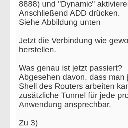
8888) und "Dynamic" aktiviere
Anschließend ADD drücken.
Siehe Abbildung unten
Jetzt die Verbindung wie gew
herstellen.
Was genau ist jetzt passiert?
Abgesehen davon, dass man je
Shell des Routers arbeiten kan
zusätzliche Tunnel für jede pr
Anwendung ansprechbar.
Zu 3)