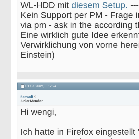
WL-HDD mit
diesem Setup.
--
Kein Support per PM - Frage i
via pm - ask in the according 
Eine wirklich gute Idee erkenn
Verwirklichung von vorne here
Einstein)
01-03-2009,
12:24
Beowulf
Junior Member
Hi wengi,
Ich hatte in Firefox eingestellt