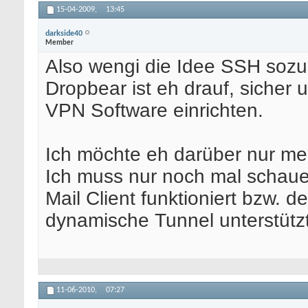
15-04-2009,
13:45
darkside40
Member
Also wengi die Idee SSH sozu
Dropbear ist eh drauf, sicher
VPN Software einrichten.
Ich möchte eh darüber nur me
Ich muss nur noch mal schau
Mail Client funktioniert bzw. 
dynamische Tunnel unterstützt
11-06-2010,
07:27