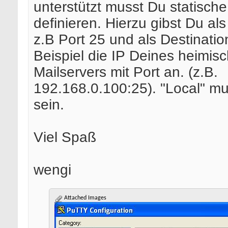
unterstützt musst Du statisch
definieren. Hierzu gibst Du al
z.B Port 25 und als Destinati
Beispiel die IP Deines heimis
Mailservers mit Port an. (z.B.
192.168.0.100:25). "Local" mus
sein.
Viel Spaß
wengi
Attached Images