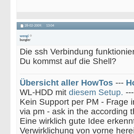
28-02-2009,
13:04
wengi
bungler
Die ssh Verbindung funktionie
Du kommst auf die Shell?
Übersicht aller HowTos
---
H
WL-HDD mit
diesem Setup.
--
Kein Support per PM - Frage i
via pm - ask in the according 
Eine wirklich gute Idee erkenn
Verwirklichung von vorne here