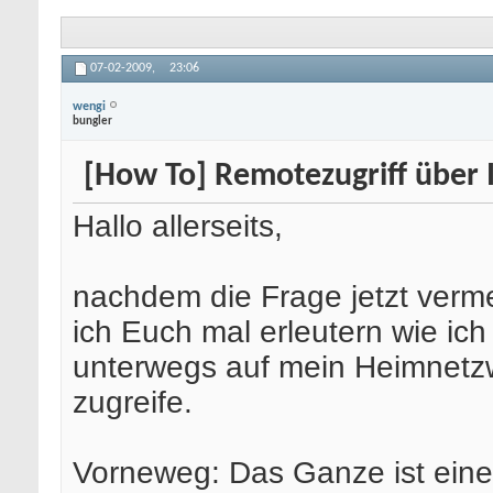
07-02-2009,
23:06
wengi
bungler
[How To] Remotezugriff über
Hallo allerseits,
nachdem die Frage jetzt verme
ich Euch mal erleutern wie ich
unterwegs auf mein Heimnetz
zugreife.
Vorneweg: Das Ganze ist eine