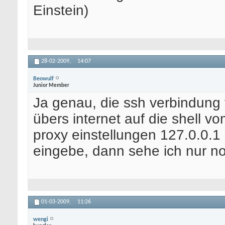
Einstein)
28-02-2009,
14:07
Beowulf
Junior Member
Ja genau, die ssh verbindung f
übers internet auf die shell v
proxy einstellungen 127.0.0.1
eingebe, dann sehe ich nur noc
01-03-2009,
11:26
wengi