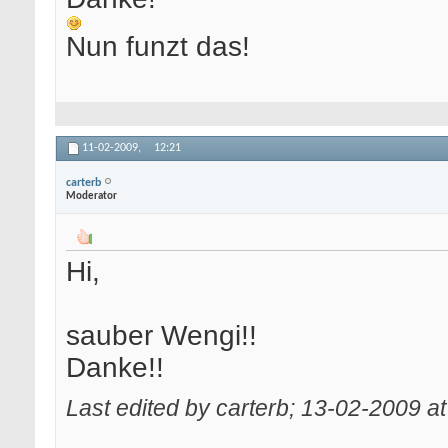
Nun funzt das!
11-02-2009,
12:21
carterb
Moderator
Hi,
sauber Wengi!!
Danke!!
Last edited by carterb; 13-02-2009 a