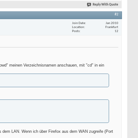
Reply With Quote
#2
Join Date
Jan 2010
Location
Frankfurt
Posts
12
 "pwd" meinen Verzeichnisnamen anschauen, mit "cd" in ein
aus dem LAN. Wenn ich über Firefox aus dem WAN zugreife (Port