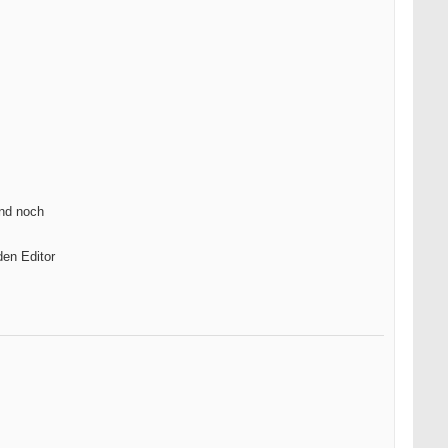
und noch
den Editor