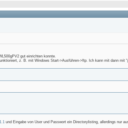
WL500gPV2 gut einrichten konnte.
unktioniert, z. B. mit Windows Start->Ausführen->ftp. Ich kann mit dann mit
1.1
und Eingabe von User und Passwort ein Directorylisting, allerdings nur 