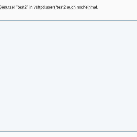
Benutzer "test2" in vsftpd.users/test2 auch nocheinmal.