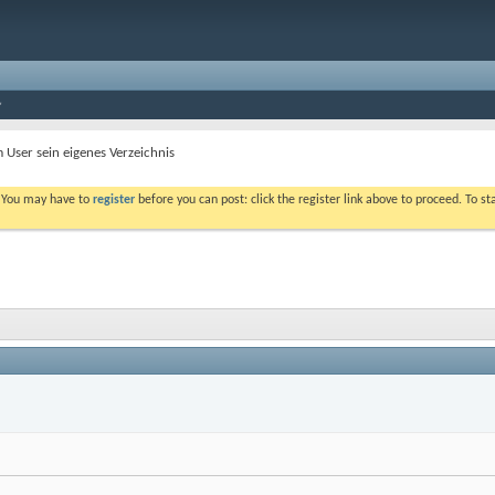
 User sein eigenes Verzeichnis
. You may have to
register
before you can post: click the register link above to proceed. To s