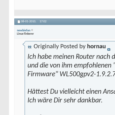
08-01-2010,
17:02
newbiefan
Linux-Tinkerer
Originally Posted by
hornau
Ich habe meinen Router nach d
und die von ihm empfohlenen 
Firmware" WL500gpv2-1.9.2.7-d
Hättest Du vielleicht einen An
Ich wäre Dir sehr dankbar.