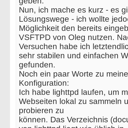
geben.
Nun, ich mache es kurz - es gi
Lösungswege - ich wollte jed
Möglichkeit den bereits einge
VSFTPD von Oleg nutzen. Nac
Versuchen habe ich letztendli
sehr stabilen und einfachen 
gefunden.
Noch ein paar Worte zu meine
Konfiguration:
Ich habe lighttpd laufen, um 
Webseiten lokal zu sammeln 
probieren zu
können. Das Verzeichnis (doc