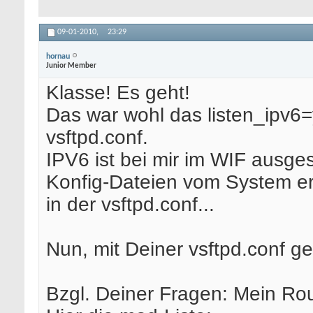
09-01-2010,
23:29
hornau
Junior Member
Klasse! Es geht!
Das war wohl das listen_ipv6=
vsftpd.conf.
IPV6 ist bei mir im WIF ausges
Konfig-Dateien vom System er
in der vsftpd.conf...
Nun, mit Deiner vsftpd.conf ge
Bzgl. Deiner Fragen: Mein Rou