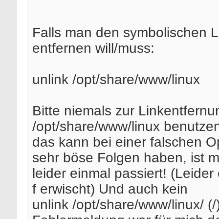
Falls man den symbolischen L
entfernen will/muss:
unlink /opt/share/www/linux
Bitte niemals zur Linkentfernu
/opt/share/www/linux benutzen
das kann bei einer falschen Op
sehr böse Folgen haben, ist m
leider einmal passiert! (Leider 
f erwischt) Und auch kein
unlink /opt/share/www/linux/ (/)