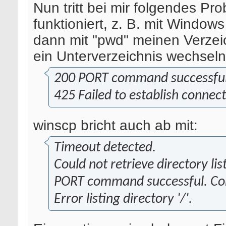
Nun tritt bei mir folgendes P
funktioniert, z. B. mit Window
dann mit "pwd" meinen Verzei
ein Unterverzeichnis wechseln 
200 PORT command successful.
425 Failed to establish connect
winscp bricht auch ab mit:
Timeout detected.
Could not retrieve directory lis
PORT command successful. Con
Error listing directory '/'.