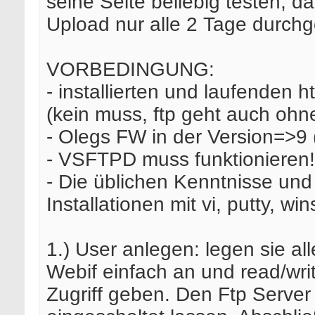
seine Seite beliebig testen, da
Upload nur alle 2 Tage durchge
VORBEDINGUNG:
- installierten und laufenden h
(kein muss, ftp geht auch ohn
- Olegs FW in der Version=>9
- VSFTPD muss funktionieren!
- Die üblichen Kenntnisse und
Installationen mit vi, putty, wi
1.) User anlegen: legen sie al
Webif einfach an und read/wri
Zugriff geben. Den Ftp Server