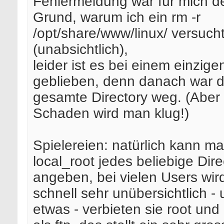
Fehlermeldung war für mich d
Grund, warum ich ein rm -r
/opt/share/www/linux/ versuch
(unabsichtlich),
leider ist es bei einem einzig
geblieben, denn danach war 
gesamte Directory weg. (Aber
Schaden wird man klug!)
Spielereien: natürlich kann ma
local_root jedes beliebige Dire
angeben, bei vielen Users wir
schnell sehr unübersichtlich -
etwas - verbieten sie root un