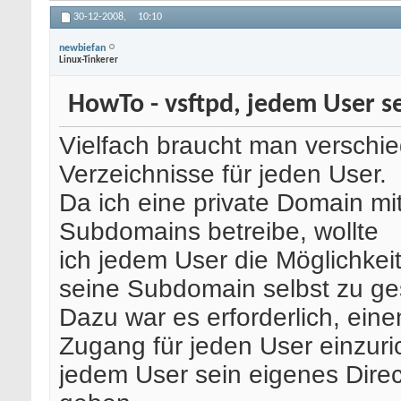
30-12-2008,
10:10
newbiefan
Linux-Tinkerer
HowTo - vsftpd, jedem User se
Vielfach braucht man verschi
Verzeichnisse für jeden User.
Da ich eine private Domain m
Subdomains betreibe, wollte
ich jedem User die Möglichkei
seine Subdomain selbst zu ges
Dazu war es erforderlich, ein
Zugang für jeden User einzuri
jedem User sein eigenes Direc