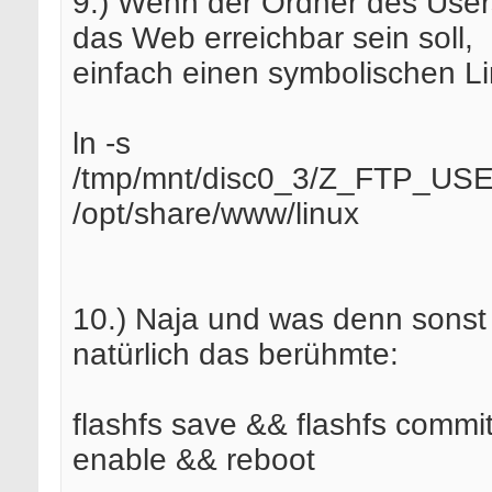
9.) Wenn der Ordner des User
das Web erreichbar sein soll,
einfach einen symbolischen Li
ln -s
/tmp/mnt/disc0_3/Z_FTP_USE
/opt/share/www/linux
10.) Naja und was denn sonst
natürlich das berühmte:
flashfs save && flashfs commit
enable && reboot