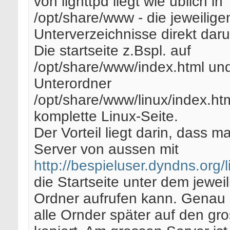
von lighttpd liegt wie üblich in
/opt/share/www - die jeweilige
Unterverzeichnisse direkt daru
Die startseite z.Bspl. auf
/opt/share/www/index.html un
Unterordner
/opt/share/www/linux/index.ht
komplette Linux-Seite.
Der Vorteil liegt darin, dass m
Server von aussen mit
http://bespieluser.dyndns.org/l
die Startseite unter dem jewei
Ordner aufrufen kann. Genau
alle Ornder später auf den gr