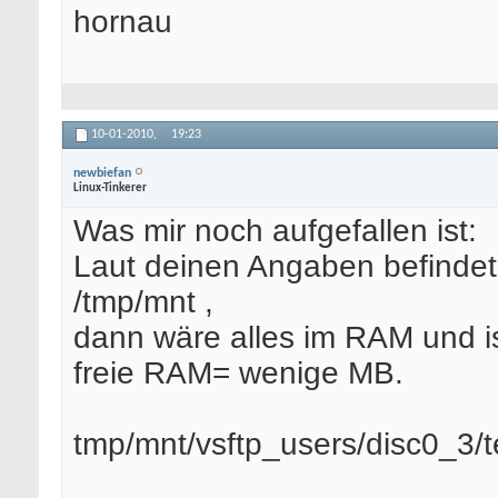
hornau
10-01-2010,
19:23
newbiefan
Linux-Tinkerer
Was mir noch aufgefallen ist:
Laut deinen Angaben befindet 
/tmp/mnt ,
dann wäre alles im RAM und is
freie RAM= wenige MB.
tmp/mnt/vsftp_users/disc0_3/t