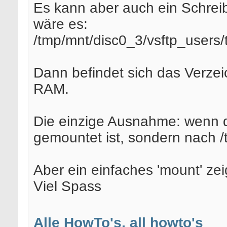
Es kann aber auch ein Schrei
wäre es:
/tmp/mnt/disc0_3/vsftp_users/
Dann befindet sich das Verzeic
RAM.
Die einzige Ausnahme: wenn d
gemountet ist, sondern nach /
Aber ein einfaches 'mount' zei
Viel Spass
Alle HowTo's, all howto's