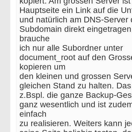
kopiert. Am grossen Server ist
Hauptseite ein Link auf die Un
und natürlich am DNS-Server 
Subdomain direkt eingetragen
brauche
ich nur alle Subordner unter
document_root auf den Gross
kopieren um
den kleinen und grossen Serv
gleichen Stand zu halten. Das 
z.Bspl. die ganze Backup-Ges
ganz wesentlich und ist zude
einfach
zu realisieren. Weiters kann j