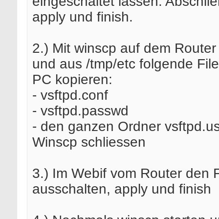
eingeschaltet lassen. Abschl
apply und finish.
2.) Mit winscp auf dem Router
und aus /tmp/etc folgende Fil
PC kopieren:
- vsftpd.conf
- vsftpd.passwd
- den ganzen Ordner vsftpd.u
Winscp schliessen
3.) Im Webif vom Router den 
ausschalten, apply und finish