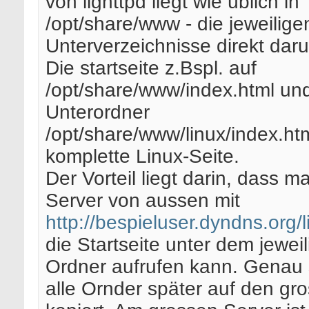
von lighttpd liegt wie üblich in
/opt/share/www - die jeweilige
Unterverzeichnisse direkt daru
Die startseite z.Bspl. auf
/opt/share/www/index.html un
Unterordner
/opt/share/www/linux/index.ht
komplette Linux-Seite.
Der Vorteil liegt darin, dass m
Server von aussen mit
http://bespieluser.dyndns.org/l
die Startseite unter dem jewei
Ordner aufrufen kann. Genau
alle Ornder später auf den gr