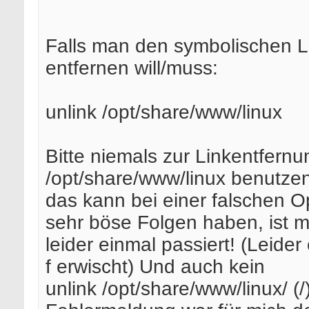
Falls man den symbolischen L
entfernen will/muss:
unlink /opt/share/www/linux
Bitte niemals zur Linkentfernu
/opt/share/www/linux benutzen
das kann bei einer falschen Op
sehr böse Folgen haben, ist m
leider einmal passiert! (Leider 
f erwischt) Und auch kein
unlink /opt/share/www/linux/ (/)