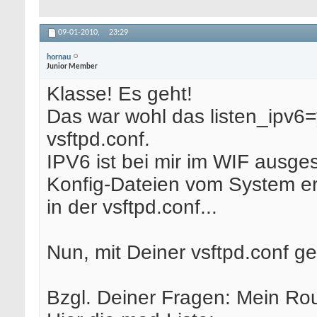
09-01-2010,
23:29
hornau
Junior Member
Klasse! Es geht!
Das war wohl das listen_ipv6=
vsftpd.conf.
IPV6 ist bei mir im WIF ausges
Konfig-Dateien vom System er
in der vsftpd.conf...
Nun, mit Deiner vsftpd.conf ge
Bzgl. Deiner Fragen: Mein Rou