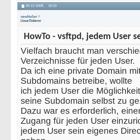
30-12-2008,
10:10
newbiefan
Linux-Tinkerer
HowTo - vsftpd, jedem User se
Vielfach braucht man verschi
Verzeichnisse für jeden User.
Da ich eine private Domain m
Subdomains betreibe, wollte
ich jedem User die Möglichkei
seine Subdomain selbst zu ges
Dazu war es erforderlich, ein
Zugang für jeden User einzuri
jedem User sein eigenes Direc