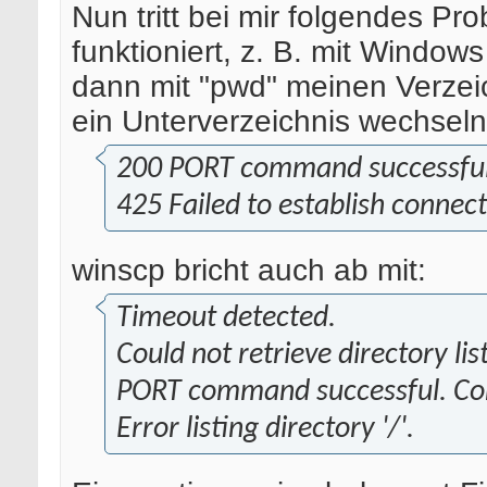
Nun tritt bei mir folgendes P
funktioniert, z. B. mit Window
dann mit "pwd" meinen Verzei
ein Unterverzeichnis wechseln 
200 PORT command successful.
425 Failed to establish connect
winscp bricht auch ab mit:
Timeout detected.
Could not retrieve directory lis
PORT command successful. Con
Error listing directory '/'.