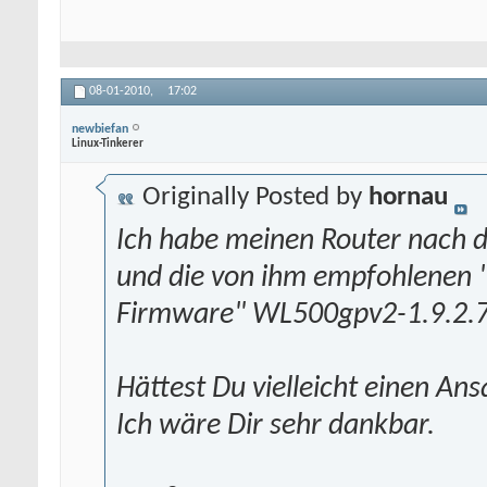
08-01-2010,
17:02
newbiefan
Linux-Tinkerer
Originally Posted by
hornau
Ich habe meinen Router nach d
und die von ihm empfohlenen 
Firmware" WL500gpv2-1.9.2.7-d
Hättest Du vielleicht einen An
Ich wäre Dir sehr dankbar.