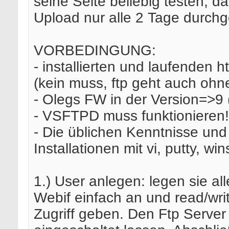
seine Seite beliebig testen, da
Upload nur alle 2 Tage durchge
VORBEDINGUNG:
- installierten und laufenden h
(kein muss, ftp geht auch ohn
- Olegs FW in der Version=>9
- VSFTPD muss funktionieren!
- Die üblichen Kenntnisse und
Installationen mit vi, putty, wi
1.) User anlegen: legen sie al
Webif einfach an und read/wri
Zugriff geben. Den Ftp Server