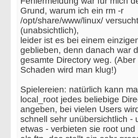
Fehlermeldung war für mich d
Grund, warum ich ein rm -r
/opt/share/www/linux/ versuch
(unabsichtlich),
leider ist es bei einem einzig
geblieben, denn danach war 
gesamte Directory weg. (Aber
Schaden wird man klug!)
Spielereien: natürlich kann ma
local_root jedes beliebige Dire
angeben, bei vielen Users wir
schnell sehr unübersichtlich -
etwas - verbieten sie root un