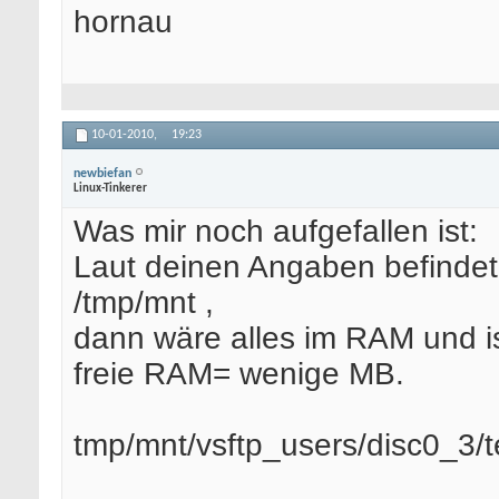
hornau
10-01-2010,
19:23
newbiefan
Linux-Tinkerer
Was mir noch aufgefallen ist:
Laut deinen Angaben befindet 
/tmp/mnt ,
dann wäre alles im RAM und is
freie RAM= wenige MB.
tmp/mnt/vsftp_users/disc0_3/t