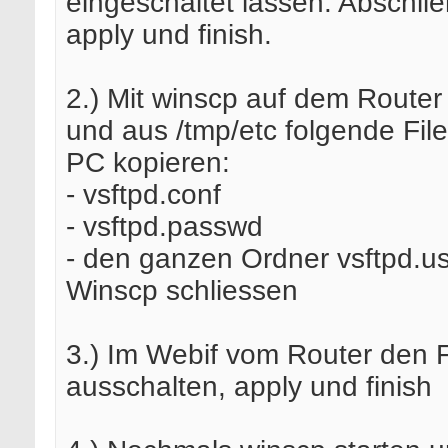
eingeschaltet lassen. Abschl
apply und finish.
2.) Mit winscp auf dem Router
und aus /tmp/etc folgende Fil
PC kopieren:
- vsftpd.conf
- vsftpd.passwd
- den ganzen Ordner vsftpd.u
Winscp schliessen
3.) Im Webif vom Router den 
ausschalten, apply und finish