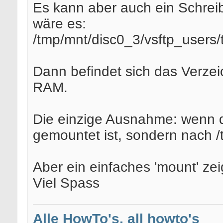
Es kann aber auch ein Schrei
wäre es:
/tmp/mnt/disc0_3/vsftp_users/
Dann befindet sich das Verzeic
RAM.
Die einzige Ausnahme: wenn d
gemountet ist, sondern nach /
Aber ein einfaches 'mount' zei
Viel Spass
Alle HowTo's, all howto's