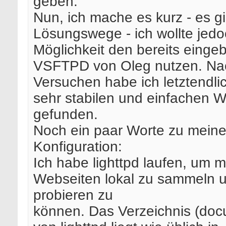
geben.
Nun, ich mache es kurz - es gi
Lösungswege - ich wollte jed
Möglichkeit den bereits einge
VSFTPD von Oleg nutzen. Nac
Versuchen habe ich letztendli
sehr stabilen und einfachen 
gefunden.
Noch ein paar Worte zu meine
Konfiguration:
Ich habe lighttpd laufen, um 
Webseiten lokal zu sammeln 
probieren zu
können. Das Verzeichnis (doc