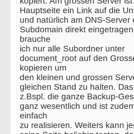
kopiert. Am grossen Server ist
Hauptseite ein Link auf die Un
und natürlich am DNS-Server 
Subdomain direkt eingetragen
brauche
ich nur alle Subordner unter
document_root auf den Gross
kopieren um
den kleinen und grossen Serv
gleichen Stand zu halten. Das 
z.Bspl. die ganze Backup-Ges
ganz wesentlich und ist zude
einfach
zu realisieren. Weiters kann j