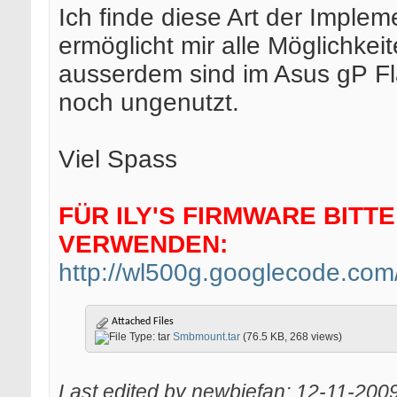
Ich finde diese Art der Impleme
ermöglicht mir alle Möglichkeit
ausserdem sind im Asus gP Fl
noch ungenutzt.
Viel Spass
FÜR ILY'S FIRMWARE BITTE
VERWENDEN:
http://wl500g.googlecode.com/f
Attached Files
Smbmount.tar
(76.5 KB, 268 views)
Last edited by newbiefan; 12-11-200