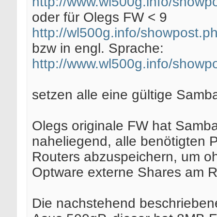
http://www.wl500g.info/showp
oder für Olegs FW < 9
http://wl500g.info/showpost
bzw in engl. Sprache:
http://www.wl500g.info/showp
setzen alle eine gültige Samb
Olegs originale FW hat Samba b
naheliegend, alle benötigten 
Routers abzuspeichern, um ohn
Optware externe Shares am R
Die nachstehend beschriebene 