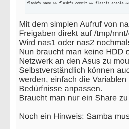
flashfs save && flashfs commit && flashfs enable &
Mit dem simplen Aufruf von n
Freigaben direkt auf /tmp/mnt
Wird nas1 oder nas2 nochmals
Nun braucht man keine HDD o
Netzwerk an den Asus zu mou
Selbstverständlich können au
werden, einfach die Variablen
Bedürfnisse anpassen.
Braucht man nur ein Share zu
Noch ein Hinweis: Samba muss