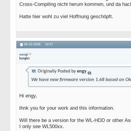
Cross-Compiling nicht herum kommen, und da hack
Hatte hier wohl zu viel Hoffnung geschöpft.
06-02-2008,
10:57
wengi
bungler
Originally Posted by
engy
We have new firmware version 1.68 based on Ole
Hi engy,
thnk you for your work and this information.
Will there be a version for the WL-HDD or other 
I only see WL500xx.