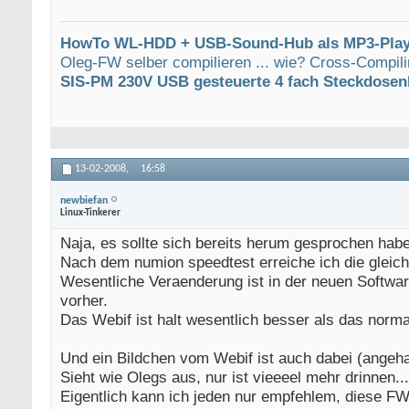
HowTo WL-HDD + USB-Sound-Hub als MP3-Play
Oleg-FW selber compilieren ... wie? Cross-Compili
SIS-PM 230V USB gesteuerte 4 fach Steckdosen
13-02-2008,
16:58
newbiefan
Linux-Tinkerer
Naja, es sollte sich bereits herum gesprochen ha
Nach dem numion speedtest erreiche ich die gleich
Wesentliche Veraenderung ist in der neuen Softwar
vorher.
Das Webif ist halt wesentlich besser als das norma
Und ein Bildchen vom Webif ist auch dabei (angeha
Sieht wie Olegs aus, nur ist vieeeel mehr drinnen...
Eigentlich kann ich jeden nur empfehlem, diese 