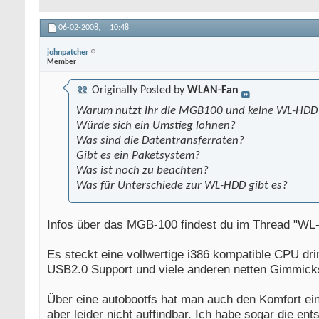
06-02-2008,
10:48
johnpatcher
Member
Originally Posted by
WLAN-Fan
Warum nutzt ihr die MGB100 und keine WL-HDD
Würde sich ein Umstieg lohnen?
Was sind die Datentransferraten?
Gibt es ein Paketsystem?
Was ist noch zu beachten?
Was für Unterschiede zur WL-HDD gibt es?
Infos über das MGB-100 findest du im Thread "WL
Es steckt eine vollwertige i386 kompatible CPU dri
USB2.0 Support und viele anderen netten Gimmick
Über eine autobootfs hat man auch den Komfort ei
aber leider nicht auffindbar. Ich habe sogar die 