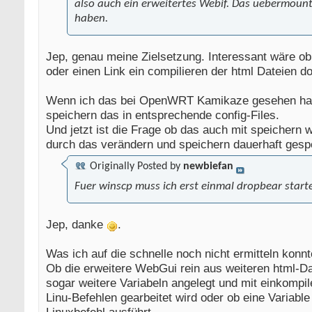
also auch ein erweitertes Webif. Das uebermount
haben.
Jep, genau meine Zielsetzung. Interessant wäre o
oder einen Link ein compilieren der html Dateien dor
Wenn ich das bei OpenWRT Kamikaze gesehen hab
speichern das in entsprechende config-Files.
Und jetzt ist die Frage ob das auch mit speichern 
durch das verändern und speichern dauerhaft gesp
Originally Posted by
newbiefan
Fuer winscp muss ich erst einmal dropbear starte
Jep, danke
.
Was ich auf die schnelle noch nicht ermitteln konnte
Ob die erweitere WebGui rein aus weiteren html-Dat
sogar weitere Variabeln angelegt und mit einkompi
Linu-Befehlen gearbeitet wird oder ob eine Variabl