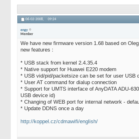
06-02-2008,
09:24
engy
Member
We have new firmware version 1.68 based on Oleg's
new features :
* USB stack from kernel 2.4.35.4
* Native support for Huawei E220 modem
* USB vid/pid/packetsize can be set for user USB 
* User AT command for dialup connection
* Support for UMTS interface of AnyDATA ADU-63
USB device id)
* Changing of WEB port for internal network - defau
* Update DDNS once a day
http://koppel.cz/cdmawifi/english/