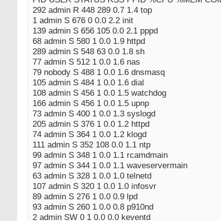
292 admin R 448 289 0.7 1.4 top
1 admin S 676 0 0.0 2.2 init
139 admin S 656 105 0.0 2.1 pppd
68 admin S 580 1 0.0 1.9 httpd
289 admin S 548 63 0.0 1.8 sh
77 admin S 512 1 0.0 1.6 nas
79 nobody S 488 1 0.0 1.6 dnsmasq
105 admin S 484 1 0.0 1.6 dial
108 admin S 456 1 0.0 1.5 watchdog
166 admin S 456 1 0.0 1.5 upnp
73 admin S 400 1 0.0 1.3 syslogd
205 admin S 376 1 0.0 1.2 httpd
74 admin S 364 1 0.0 1.2 klogd
111 admin S 352 108 0.0 1.1 ntp
99 admin S 348 1 0.0 1.1 rcamdmain
97 admin S 344 1 0.0 1.1 waveservermain
63 admin S 328 1 0.0 1.0 telnetd
107 admin S 320 1 0.0 1.0 infosvr
89 admin S 276 1 0.0 0.9 lpd
93 admin S 260 1 0.0 0.8 p910nd
2 admin SW 0 1 0.0 0.0 keventd