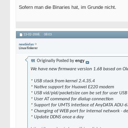
Sofern man die Binaries hat, im Grunde nicht.
13-02-2008,
08:03
newbiefan
Linux-Tinkerer
Originally Posted by
engy
We have new firmware version 1.68 based on Oleg
* USB stack from kernel 2.4.35.4
* Native support for Huawei E220 modem
* USB vid/pid/packetsize can be set for user USB
* User AT command for dialup connection
* Support for UMTS interface of AnyDATA ADU-6
* Changing of WEB port for internal network - de
* Update DDNS once a day