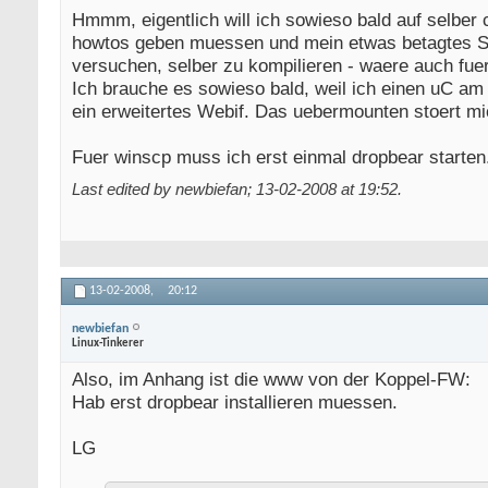
Hmmm, eigentlich will ich sowieso bald auf selber 
howtos geben muessen und mein etwas betagtes Sus
versuchen, selber zu kompilieren - waere auch fuer
Ich brauche es sowieso bald, weil ich einen uC am 
ein erweitertes Webif. Das uebermounten stoert mi
Fuer winscp muss ich erst einmal dropbear starten.
Last edited by newbiefan; 13-02-2008 at
19:52
.
13-02-2008,
20:12
newbiefan
Linux-Tinkerer
Also, im Anhang ist die www von der Koppel-FW:
Hab erst dropbear installieren muessen.
LG