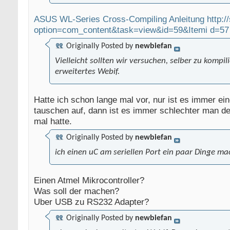
ASUS WL-Series Cross-Compiling Anleitung http://
option=com_content&task=view&id=59&Itemi d=57
Originally Posted by
newbiefan
Vielleicht sollten wir versuchen, selber zu kompil
erweitertes Webif.
Hatte ich schon lange mal vor, nur ist es immer e
tauschen auf, dann ist es immer schlechter man de
mal hatte.
Originally Posted by
newbiefan
ich einen uC am seriellen Port ein paar Dinge ma
Einen Atmel Mikrocontroller?
Was soll der machen?
Uber USB zu RS232 Adapter?
Originally Posted by
newbiefan