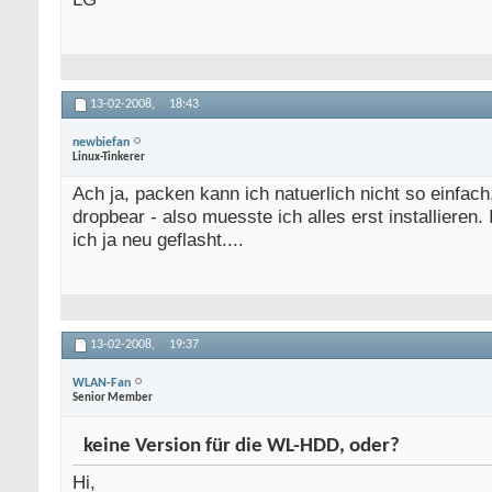
13-02-2008,
18:43
newbiefan
Linux-Tinkerer
Ach ja, packen kann ich natuerlich nicht so einfach
dropbear - also muesste ich alles erst installieren. 
ich ja neu geflasht....
13-02-2008,
19:37
WLAN-Fan
Senior Member
keine Version für die WL-HDD, oder?
Hi,