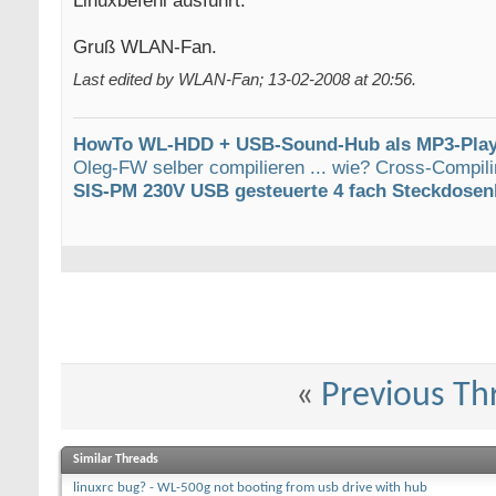
Linuxbefehl ausführt.
Gruß WLAN-Fan.
Last edited by WLAN-Fan; 13-02-2008 at
20:56
.
HowTo WL-HDD + USB-Sound-Hub als MP3-Play
Oleg-FW selber compilieren ... wie? Cross-Compili
SIS-PM 230V USB gesteuerte 4 fach Steckdosen
«
Previous Th
Similar Threads
linuxrc bug? - WL-500g not booting from usb drive with hub