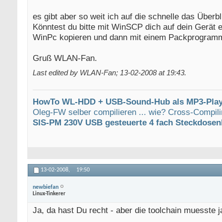
es gibt aber so weit ich auf die schnelle das Über
Könntest du bitte mit WinSCP dich auf dein Gerät
WinPc kopieren und dann mit einem Packprogram
Gruß WLAN-Fan.
Last edited by WLAN-Fan; 13-02-2008 at
19:43
.
HowTo WL-HDD + USB-Sound-Hub als MP3-Play
Oleg-FW selber compilieren ... wie? Cross-Compili
SIS-PM 230V USB gesteuerte 4 fach Steckdosen
13-02-2008,
19:50
newbiefan
Linux-Tinkerer
Ja, da hast Du recht - aber die toolchain muesste ja