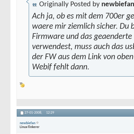
Originally Posted by
newbiefa
Ach ja, ob es mit dem 700er ge
waere mir ziemlich sicher. Du 
Firmware und das geaenderte 
verwendest, muss auch das usb
der FW aus dem Link von oben 
Webif fehlt dann.
27-01-2008,
12:29
newbiefan
Linux-Tinkerer