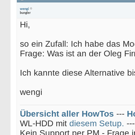
wengi
bungler
Hi,
so ein Zufall: Ich habe das M
Frage: Was ist an der Oleg Fi
Ich kannte diese Alternative bi
wengi
Übersicht aller HowTos
---
H
WL-HDD mit
diesem Setup.
--
Kein Support per PM - Frage i