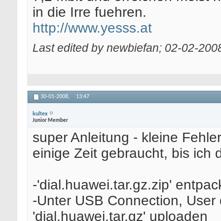
in die Irre fuehren.
http://www.yesss.at
Last edited by newbiefan; 02-02-200
30-01-2008,
13:47
kultex
Junior Member
super Anleitung - kleine Fehle
einige Zeit gebraucht, bis ic
-'dial.huawei.tar.gz.zip' entpa
-Unter USB Connection, User di
'dial.huawei.tar.gz' uploaden