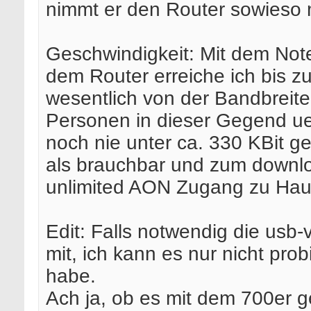
nimmt er den Router sowieso m
Geschwindigkeit: Mit dem Noteb
dem Router erreiche ich bis z
wesentlich von der Bandbreite
Personen in dieser Gegend ue
noch nie unter ca. 330 KBit g
als brauchbar und zum downl
unlimited AON Zugang zu Hau
Edit: Falls notwendig die usb-
mit, ich kann es nur nicht pro
habe.
Ach ja, ob es mit dem 700er g