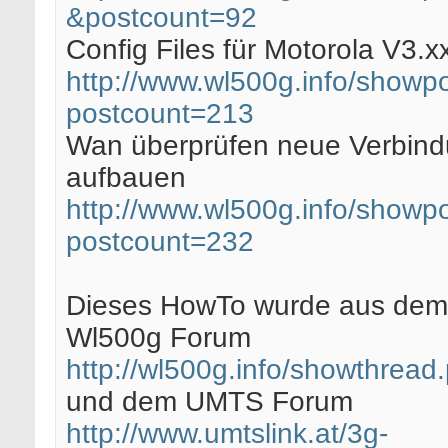
&postcount=92
Config Files für Motorola V3.x
http://www.wl500g.info/showpo
postcount=213
Wan überprüfen neue Verbin
aufbauen
http://www.wl500g.info/showpo
postcount=232
Dieses HowTo wurde aus dem
Wl500g Forum
http://wl500g.info/showthrea
und dem UMTS Forum
http://www.umtslink.at/3g-