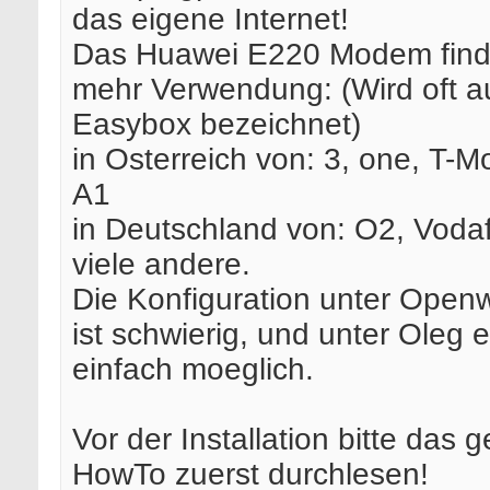
das eigene Internet!
Das Huawei E220 Modem find
mehr Verwendung: (Wird oft a
Easybox bezeichnet)
in Osterreich von: 3, one, T-Mo
A1
in Deutschland von: O2, Voda
viele andere.
Die Konfiguration unter Open
ist schwierig, und unter Oleg 
einfach moeglich.
Vor der Installation bitte das 
HowTo zuerst durchlesen!