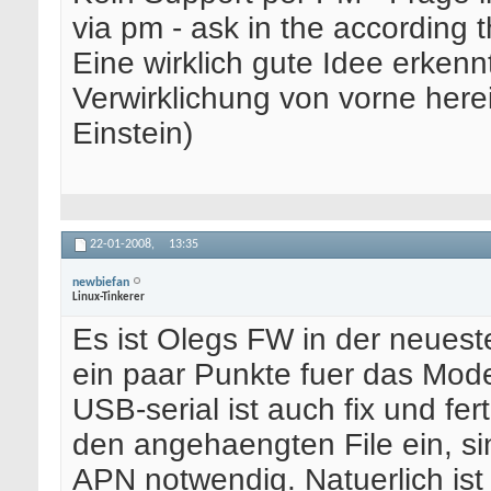
via pm - ask in the according 
Eine wirklich gute Idee erkenn
Verwirklichung von vorne here
Einstein)
22-01-2008,
13:35
newbiefan
Linux-Tinkerer
Es ist Olegs FW in der neuest
ein paar Punkte fuer das Mo
USB-serial ist auch fix und fe
den angehaengten File ein, sin
APN notwendig. Natuerlich is