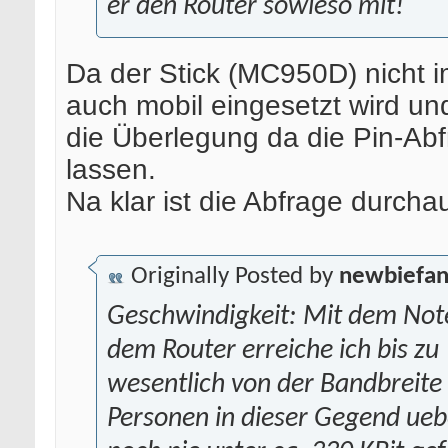
er den Router sowieso mit!
Da der Stick (MC950D) nicht 
auch mobil eingesetzt wird un
die Überlegung da die Pin-Abf
lassen.
Na klar ist die Abfrage durcha
Originally Posted by
newbiefa
Geschwindigkeit: Mit dem Noteb
dem Router erreiche ich bis zu
wesentlich von der Bandbreite 
Personen in dieser Gegend ueb