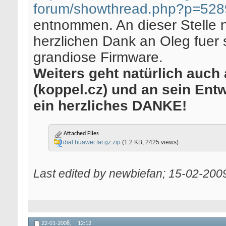
forum/showthread.php?p=52
entnommen. An dieser Stelle
herzlichen Dank an Oleg fuer 
grandiose Firmware.
Weiters geht natürlich auch
(koppel.cz) und an sein Ent
ein herzliches DANKE!
Attached Files
dial.huawei.tar.gz.zip
(1.2 KB, 2425 views)
Last edited by newbiefan; 15-02-200
22-01-2008,
12:12