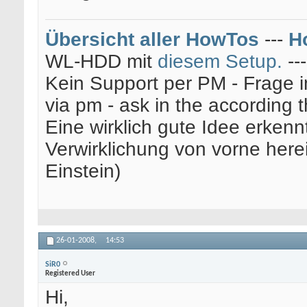
Übersicht aller HowTos
---
H
WL-HDD mit
diesem Setup.
--
Kein Support per PM - Frage i
via pm - ask in the according 
Eine wirklich gute Idee erkenn
Verwirklichung von vorne here
Einstein)
26-01-2008,
14:53
SiR0
Registered User
Hi,