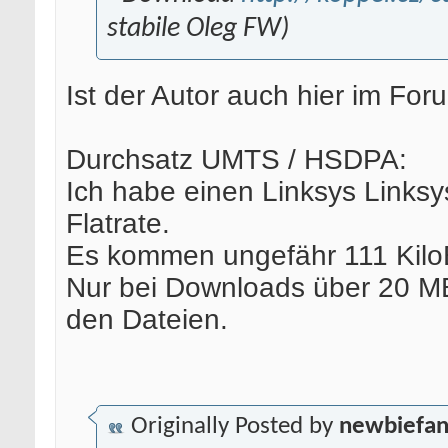
stabile Oleg FW)
Ist der Autor auch hier im Fo
Durchsatz UMTS / HSDPA:
Ich habe einen Linksys Link
Flatrate.
Es kommen ungefähr 111 KiloB
Nur bei Downloads über 20 MB
den Dateien.
Originally Posted by
newbiefa