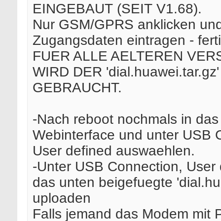
EINGEBAUT (SEIT V1.68).
Nur GSM/GPRS anklicken und
Zugangsdaten eintragen - ferti
FUER ALLE AELTEREN VER
WIRD DER 'dial.huawei.tar.g
GEBRAUCHT.
-Nach reboot nochmals in das
Webinterface und unter USB 
User defined auswaehlen.
-Unter USB Connection, User di
das unten beigefuegte 'dial.hu
uploaden
Falls jemand das Modem mit 