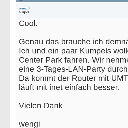
wengi
bungler
Cool.
Genau das brauche ich demn
Ich und ein paar Kumpels wol
Center Park fahren. Wir nehm
eine 3-Tages-LAN-Party durch
Da kommt der Router mit UMT
läuft mit inet einfach besser.
Vielen Dank
wengi