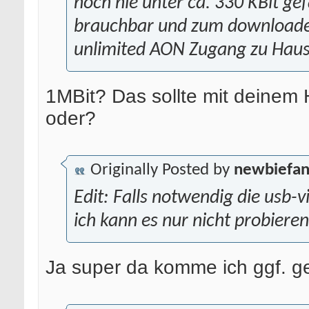
noch nie unter ca. 330 KBit ge
brauchbar und zum downloade
unlimited AON Zugang zu Haus
1MBit? Das sollte mit deinem
oder?
Originally Posted by
newbiefa
Edit: Falls notwendig die usb-v
ich kann es nur nicht probiere
Ja super da komme ich ggf. ge