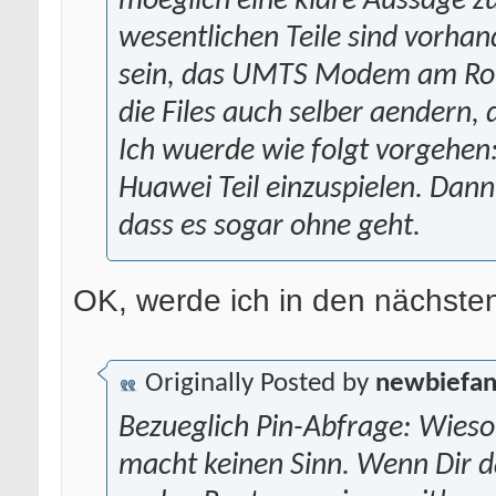
moeglich eine klare Aussage zu 
wesentlichen Teile sind vorhan
sein, das UMTS Modem am Rout
die Files auch selber aendern, d
Ich wuerde wie folgt vorgehen:
Huawei Teil einzuspielen. Dann 
dass es sogar ohne geht.
OK, werde ich in den nächste
Originally Posted by
newbiefa
Bezueglich Pin-Abfrage: Wieso 
macht keinen Sinn. Wenn Dir 