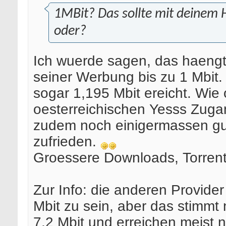
1MBit? Das sollte mit deinem 
oder?
Ich wuerde sagen, das haengt
seiner Werbung bis zu 1 Mbit
sogar 1,195 Mbit ereicht. Wie
oesterreichischen Yesss Zugan
zudem noch einigermassen gue
zufrieden.
Groessere Downloads, Torrent
Zur Info: die anderen Provider
Mbit zu sein, aber das stimmt
7,2 Mbit und erreichen meist n