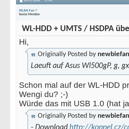
30-01-2008,
17:09
WLAN-Fan
Senior Member
WL-HDD + UMTS / HSDPA üb
Hi,
Originally Posted by
newbiefa
Laeuft auf Asus Wl500gP, g, gx,
Schon mal auf der WL-HDD pr
Wengi du? ;-)
Würde das mit USB 1.0 (hat j
Originally Posted by
newbiefa
- Download
http://koppel.cz