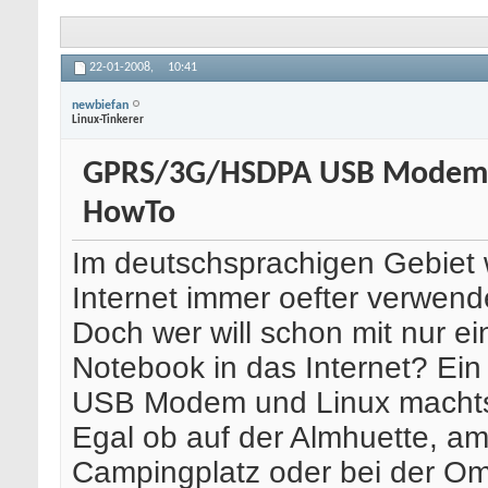
22-01-2008,
10:41
newbiefan
Linux-Tinkerer
GPRS/3G/HSDPA USB Modem H
HowTo
Im deutschsprachigen Gebiet 
Internet immer oefter verwend
Doch wer will schon mit nur e
Notebook in das Internet? Ein
USB Modem und Linux machts
Egal ob auf der Almhuette, am
Campingplatz oder bei der Om