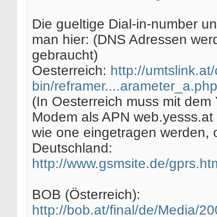
Die gueltige Dial-in-number u
man hier: (DNS Adressen werd
gebraucht)
Oesterreich:
http://umtslink.at/
bin/reframer....arameter_a.ph
(In Oesterreich muss mit dem
Modem als APN web.yesss.at 
wie one eingetragen werden,
Deutschland:
http://www.gsmsite.de/gprs.ht
BOB (Österreich):
http://bob.at/final/de/Media/20