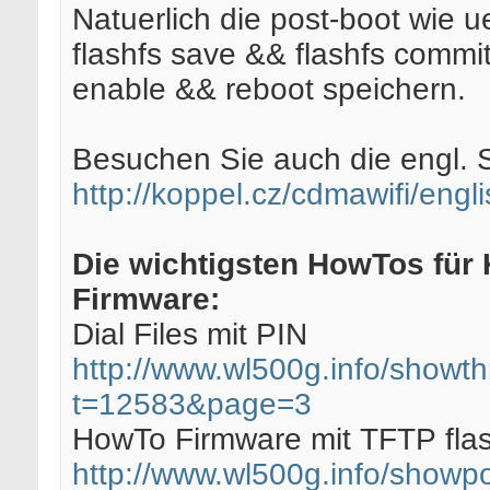
Natuerlich die post-boot wie u
flashfs save && flashfs commit
enable && reboot speichern.
Besuchen Sie auch die engl. S
http://koppel.cz/cdmawifi/engli
Die wichtigsten HowTos für
Firmware:
Dial Files mit PIN
http://www.wl500g.info/showt
t=12583&page=3
HowTo Firmware mit TFTP fla
http://www.wl500g.info/showpo