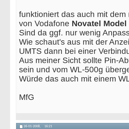
funktioniert das auch mit d
von Vodafone
Novatel Mode
Sind da ggf. nur wenig Anpa
Wie schaut's aus mit der Anze
UMTS dann bei einer Verbind
Aus meiner Sicht sollte Pin-A
sein und vom WL-500g überg
Würde das auch mit einem WL
MfG
26-01-2008,
16:21