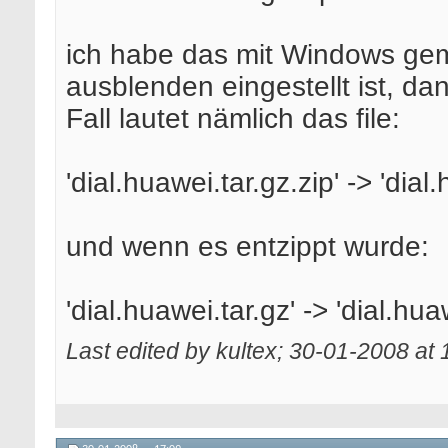
ich habe das mit Windows ge
ausblenden eingestellt ist, da
Fall lautet nämlich das file:
'dial.huawei.tar.gz.zip' -> 'dial
und wenn es entzippt wurde:
'dial.huawei.tar.gz' -> 'dial.hua
Last edited by kultex; 30-01-2008 at