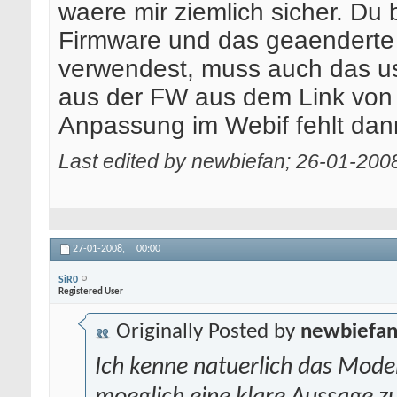
waere mir ziemlich sicher. Du 
Firmware und das geaenderte
verwendest, muss auch das us
aus der FW aus dem Link von 
Anpassung im Webif fehlt dan
Last edited by newbiefan; 26-01-200
27-01-2008,
00:00
SiR0
Registered User
Originally Posted by
newbiefa
Ich kenne natuerlich das Modem