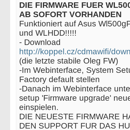
DIE FIRMWARE FUER WL50
AB SOFORT VORHANDEN
Funktioniert auf Asus Wl500gP
und WLHDD!!!!!
- Download
http://koppel.cz/cdmawifi/dow
(die letzte stabile Oleg FW)
-Im Webinterface, System Set
Factory default stellen
-Danach im Webinterface unt
setup 'Firmware upgrade' neu
einspielen.
DIE NEUESTE FIRMWARE H
DEN SUPPORT FUR DAS HU