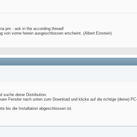
via pm - ask in the according thread!
ng von vorne herein ausgeschlossen erscheint. (Albert Einstein)
 suche deine Distribution.
 neuen Fenster nach unten zum Download und klicke auf die richtige (deine) PC-
te bis die Installation abgeschlossen ist.