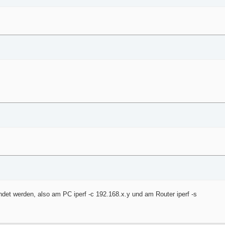
det werden, also am PC iperf -c 192.168.x.y und am Router iperf -s