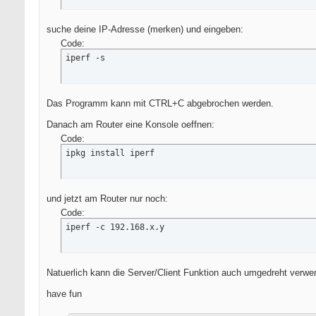
suche deine IP-Adresse (merken) und eingeben:
Code:
iperf -s
Das Programm kann mit CTRL+C abgebrochen werden.
Danach am Router eine Konsole oeffnen:
Code:
ipkg install iperf
und jetzt am Router nur noch:
Code:
iperf -c 192.168.x.y
Natuerlich kann die Server/Client Funktion auch umgedreht verwen
have fun