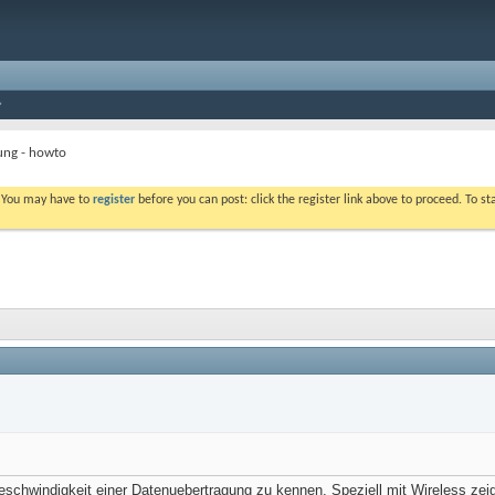
ng - howto
. You may have to
register
before you can post: click the register link above to proceed. To s
eschwindigkeit einer Datenuebertragung zu kennen. Speziell mit Wireless zei