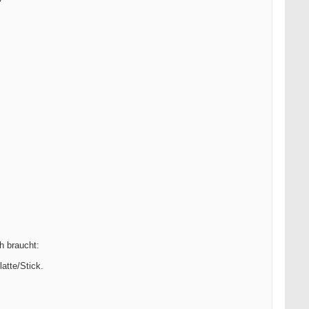
h braucht:
atte/Stick.