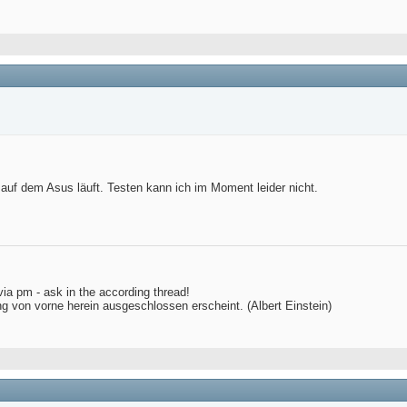
 auf dem Asus läuft. Testen kann ich im Moment leider nicht.
via pm - ask in the according thread!
ng von vorne herein ausgeschlossen erscheint. (Albert Einstein)