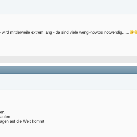
e wird mittlerweile extrem lang - da sind viele wengi-howtos notwendig......
en.
laufen.
 Tagen auf die Welt kommt.