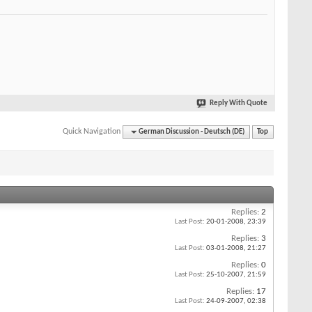
Reply With Quote
Quick Navigation
German Discussion - Deutsch (DE)
Top
Replies:
2
Last Post:
20-01-2008,
23:39
Replies:
3
Last Post:
03-01-2008,
21:27
Replies:
0
Last Post:
25-10-2007,
21:59
Replies:
17
Last Post:
24-09-2007,
02:38