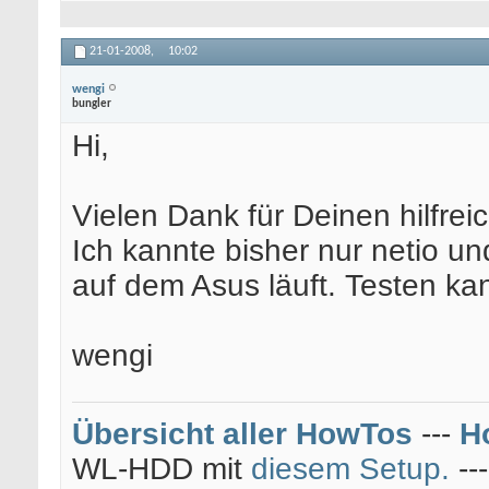
21-01-2008,
10:02
wengi
bungler
Hi,
Vielen Dank für Deinen hilfrei
Ich kannte bisher nur netio u
auf dem Asus läuft. Testen kan
wengi
Übersicht aller HowTos
---
H
WL-HDD mit
diesem Setup.
--