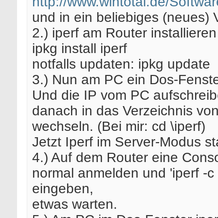
http://www.wintotal.de/Softwa
und in ein beliebiges (neues) 
2.) iperf am Router installieren
ipkg install iperf
notfalls updaten: ipkg update
3.) Nun am PC ein Dos-Fenste
Und die IP vom PC aufschreibe
danach in das Verzeichnis von
wechseln. (Bei mir: cd \iperf)
Jetzt Iperf im Server-Modus sta
4.) Auf dem Router eine Conso
normal anmelden und 'iperf -c 
eingeben,
etwas warten.