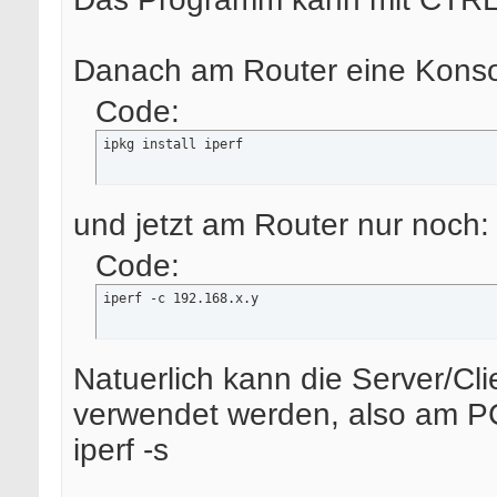
Danach am Router eine Konso
Code:
ipkg install iperf
und jetzt am Router nur noch:
Code:
iperf -c 192.168.x.y
Natuerlich kann die Server/Cl
verwendet werden, also am PC
iperf -s