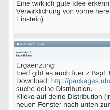
Eine wirklich gute Idee erkenn
Verwirklichung von vorne here
Einstein)
20-09-2009,
11:52
newbiefan
Linux-Tinkerer
Ergaenzung:
Iperf gibt es auch fuer z.Bspl
Download:
http://packages.u
suche deine Distribution.
Klicke auf deine Distribution (
neuen Fenster nach unten zum