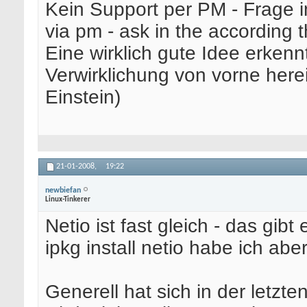
Kein Support per PM - Frage i
via pm - ask in the according 
Eine wirklich gute Idee erkenn
Verwirklichung von vorne here
Einstein)
21-01-2008,
19:22
newbiefan
Linux-Tinkerer
Netio ist fast gleich - das gib
ipkg install netio habe ich aber
Generell hat sich in der letzte