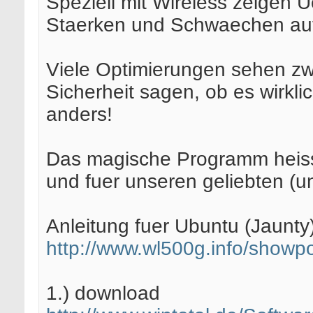
Speziell mit Wireless zeigen 
Staerken und Schwaechen au
Viele Optimierungen sehen zw
Sicherheit sagen, ob es wirkli
anders!
Das magische Programm heisst
und fuer unseren geliebten (
Anleitung fuer Ubuntu (Jaunty)
http://www.wl500g.info/showp
1.) download