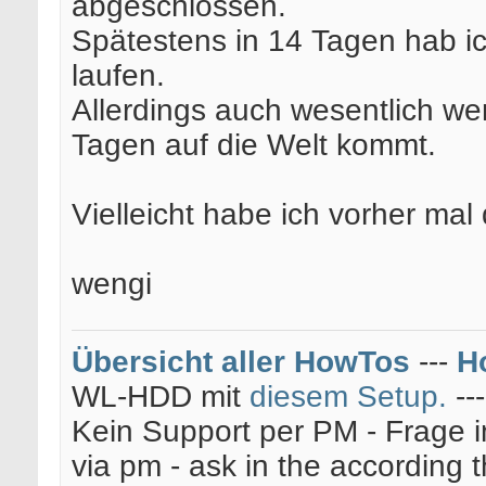
abgeschlossen.
Spätestens in 14 Tagen hab 
laufen.
Allerdings auch wesentlich wen
Tagen auf die Welt kommt.
Vielleicht habe ich vorher mal 
wengi
Übersicht aller HowTos
---
H
WL-HDD mit
diesem Setup.
--
Kein Support per PM - Frage i
via pm - ask in the according 