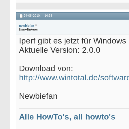
24-05-2010,
14:33
newbiefan
Linux-Tinkerer
Iperf gibt es jetzt für Window
Aktuelle Version: 2.0.0
Download von:
http://www.wintotal.de/softwa
Newbiefan
Alle HowTo's, all howto's