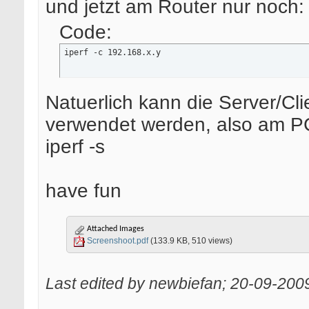
und jetzt am Router nur noch:
Code:
iperf -c 192.168.x.y
Natuerlich kann die Server/Cl
verwendet werden, also am PC
iperf -s
have fun
Attached Images
Screenshoot.pdf
(133.9 KB, 510 views)
Last edited by newbiefan; 20-09-200