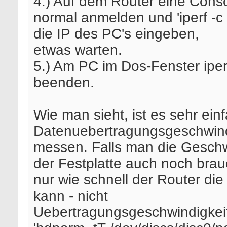
4.) Auf dem Router eine Conso
normal anmelden und 'iperf -c
die IP des PC's eingeben,
etwas warten.
5.) Am PC im Dos-Fenster iperf
beenden.
Wie man sieht, ist es sehr einf
Datenuebertragungsgeschwind
messen. Falls man die Geschw
der Festplatte auch noch brau
nur wie schnell der Router di
kann - nicht
Uebertragungsgeschwindigkeit