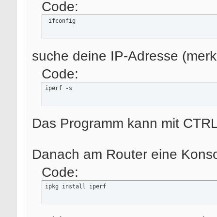
Code:
 ifconfig
suche deine IP-Adresse (merk
Code:
iperf -s
Das Programm kann mit CTRL
Danach am Router eine Konso
Code:
ipkg install iperf