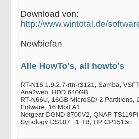
Download von:
http://www.wintotal.de/softwa
Newbiefan
Alle HowTo's, all howto's
RT-N16 1.9.2.7-rtn-r3121, Samba, VSFTP
Aria2web, HDD 640GB
RT-N66U, 16GB MicroSD/ 2 Partitions, 
Entware, 16 Mbit A1,
Netgear DGND 3700V2, QNAP TS119PII
Synology DS107+ 1 TB, HP CP1515n