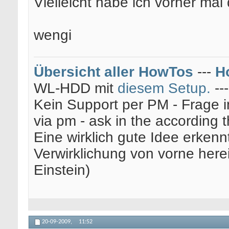
Vielleicht habe ich vorher mal 
wengi
Übersicht aller HowTos
---
H
WL-HDD mit
diesem Setup.
--
Kein Support per PM - Frage i
via pm - ask in the according 
Eine wirklich gute Idee erkenn
Verwirklichung von vorne here
Einstein)
20-09-2009,
11:52