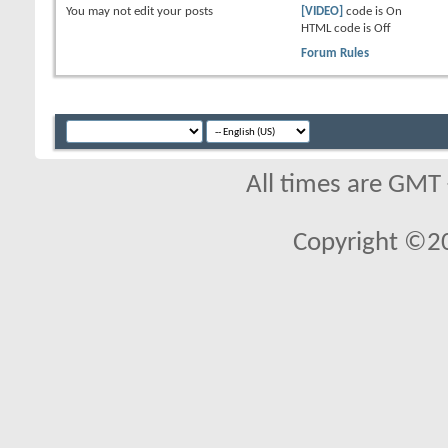
You
may not
edit your posts
[VIDEO]
code is
On
HTML code is
Off
Forum Rules
All times are GMT
Copyright ©2