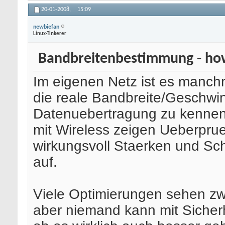
20-01-2008,
15:09
newbiefan
Linux-Tinkerer
Bandbreitenbestimmung - ho
Im eigenen Netz ist es manchm
die reale Bandbreite/Geschwin
Datenuebertragung zu kennen.
mit Wireless zeigen Ueberpru
wirkungsvoll Staerken und S
auf.
Viele Optimierungen sehen zw
aber niemand kann mit Sicher