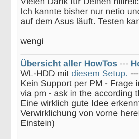
Vielen Dank für Deinen hilfrei
Ich kannte bisher nur netio u
auf dem Asus läuft. Testen kan
wengi
Übersicht aller HowTos
---
H
WL-HDD mit
diesem Setup.
--
Kein Support per PM - Frage i
via pm - ask in the according 
Eine wirklich gute Idee erkenn
Verwirklichung von vorne here
Einstein)