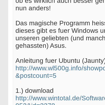
ob es wirklich auch besser geh
nun anders!
Das magische Programm heisst
dieses gibt es fuer Windows u
unseren geliebten (und manc
gehassten) Asus.
Anleitung fuer Ubuntu (Jaunty)
http://www.wl500g.info/showpo
&postcount=5
1.) download
http://www.wintotal.de/Softwar