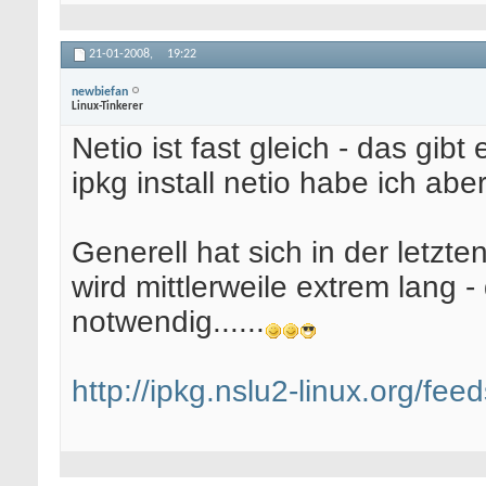
21-01-2008,
19:22
newbiefan
Linux-Tinkerer
Netio ist fast gleich - das gib
ipkg install netio habe ich aber
Generell hat sich in der letzte
wird mittlerweile extrem lang 
notwendig......
http://ipkg.nslu2-linux.org/feed