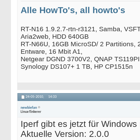
Alle HowTo's, all howto's
RT-N16 1.9.2.7-rtn-r3121, Samba, VSFTP
Aria2web, HDD 640GB
RT-N66U, 16GB MicroSD/ 2 Partitions, 
Entware, 16 Mbit A1,
Netgear DGND 3700V2, QNAP TS119PII
Synology DS107+ 1 TB, HP CP1515n
24-05-2010,
14:33
newbiefan
Linux-Tinkerer
Iperf gibt es jetzt für Window
Aktuelle Version: 2.0.0