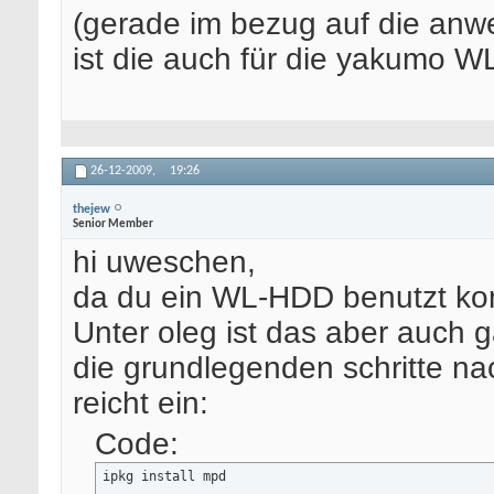
(gerade im bezug auf die anw
ist die auch für die yakumo
26-12-2009,
19:26
thejew
Senior Member
hi uweschen,
da du ein WL-HDD benutzt kom
Unter oleg ist das aber auch
die grundlegenden schritte 
reicht ein:
Code:
ipkg install mpd