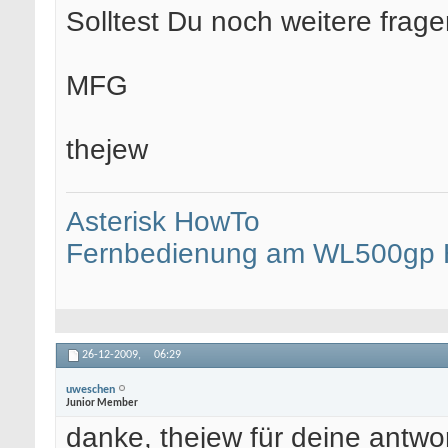
Solltest Du noch weitere frag
MFG
thejew
Asterisk HowTo
Fernbedienung am WL500gp
26-12-2009,
06:29
uweschen
Junior Member
danke, thejew für deine antwor