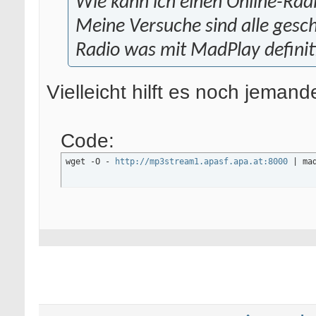
Wie kann ich einen Online-Ra
Meine Versuche sind alle gesch
Radio was mit MadPlay definiti
Vielleicht hilft es noch jemand
Code:
wget -O - 
http://mp3stream1.apasf.apa.at:8000
 | ma