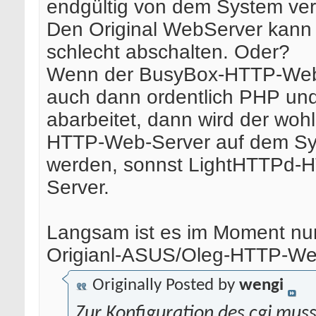
endgültig von dem System ver
Den Original WebServer kann 
schlecht abschalten. Oder?
Wenn der BusyBox-HTTP-We
auch dann ordentlich PHP und
abarbeitet, dann wird der wohl
HTTP-Web-Server auf dem S
werden, sonnst LightHTTPd-
Server.
Langsam ist es im Moment nu
Origianl-ASUS/Oleg-HTTP-We
Originally Posted by
wengi
Zur Konfiguration des cgi muss