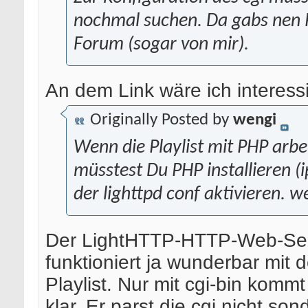
nochmal suchen. Da gabs nen 
Forum (sogar von mir).
An dem Link wäre ich interessi
Originally Posted by
wengi
Wenn die Playlist mit PHP arbe
müsstest Du PHP installieren (i
der lighttpd conf aktivieren. w
Der LightHTTP-HTTP-Web-Se
funktioniert ja wunderbar mit 
Playlist. Nur mit cgi-bin komm
klar. Er parst die cgi nicht sond