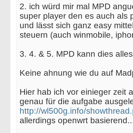
2. ich würd mir mal MPD angu
super player den es auch als 
und lässt sich ganz easy mittel
steuern (auch winmobile, ipho
3. 4. & 5. MPD kann dies alles
Keine ahnung wie du auf Mad
Hier hab ich vor einieger zeit 
genau für die aufgabe ausgele
http://wl500g.info/showthread
allerdings openwrt basierend..