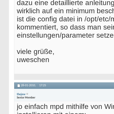
dazu eine detaillierte anleitu
wirklich auf ein minimum besc
ist die config datei in /opt/et
kommentiert, so dass man sein
einstellungen/parameter setz
viele grüße,
uweschen
28-01-2010,
17:25
thejew
Senior Member
jo einfach mpd mithilfe von W