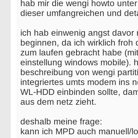
hab mir die wengi howto unte
dieser umfangreichen und detai
ich hab einwenig angst davor
beginnen, da ich wirklich froh 
zum laufen gebracht habe (mi
einstellung windows mobile). h
beschreibung von wengi partit
integriertes umts modem ins ne
WL-HDD einbinden sollte, damit
aus dem netz zieht.
deshalb meine frage:
kann ich MPD auch manuell/loka