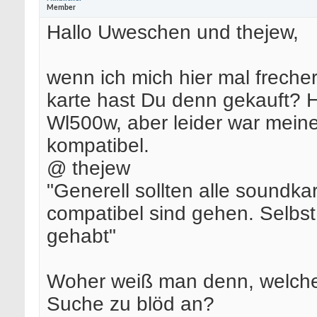
Member
Hallo Uweschen und thejew,
wenn ich mich hier mal frecher
karte hast Du denn gekauft? 
Wl500w, aber leider war meine
kompatibel.
@ thejew
"Generell sollten alle soundka
compatibel sind gehen. Selbst
gehabt"
Woher weiß man denn, welche d
Suche zu blöd an?