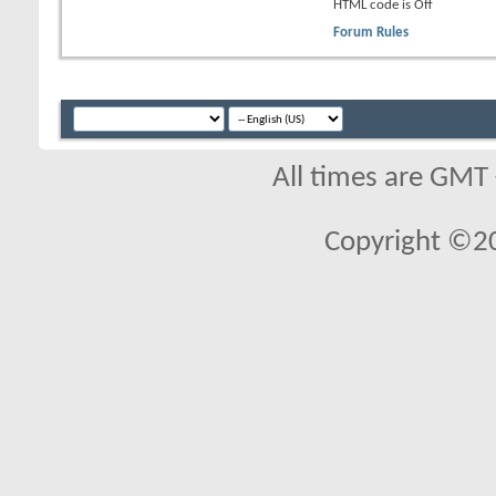
HTML code is
Off
Forum Rules
All times are GMT
Copyright ©2