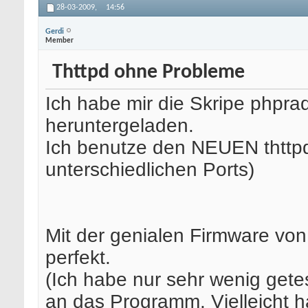
28-03-2009,
14:56
Gerdi
Member
Thttpd ohne Probleme
Ich habe mir die Skripe phpr
heruntergeladen.
Ich benutze den NEUEN thttpd.
unterschiedlichen Ports)
Mit der genialen Firmware von
perfekt.
(Ich habe nur sehr wenig get
an das Programm. Vielleicht h