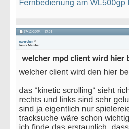
Fernbedienung am WL500gp
27-12-2009,
13:01
uweschen
Junior Member
welcher mpd client wird hier 
welcher client wird den hier b
das "kinetic scrolling" sieht ri
rechts und links sind sehr gelu
sind ja eigentlich nur spielerei
tracksuche wäre schon wichti
ich finde das erstaunlich, das