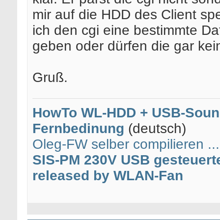
mir auf die HDD des Client sp
ich den cgi eine bestimmte D
geben oder dürfen die gar ke
Gruß.
HowTo WL-HDD + USB-Sound
Fernbedinung
(deutsch)
Oleg-FW selber compilieren ..
SIS-PM 230V USB gesteuerte
released by WLAN-Fan