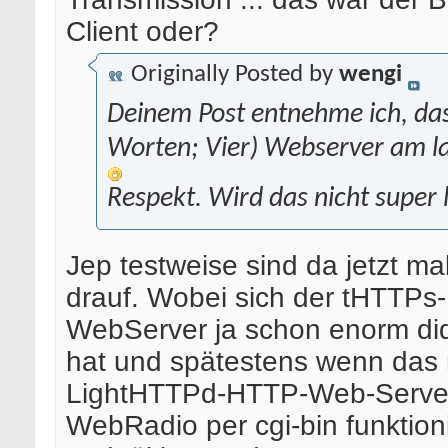
Client oder?
Originally Posted by
wengi
Deinem Post entnehme ich, das
Worten; Vier) Webserver am la
Respekt. Wird das nicht super
Jep testweise sind da jetzt mal
drauf. Wobei sich der tHTTPs
WebServer ja schon enorm diqu
hat und spätestens wenn das
LightHTTPd-HTTP-Web-Serve
WebRadio per cgi-bin funktioni