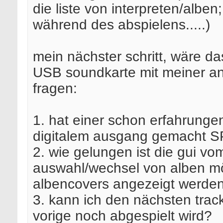
die liste von interpreten/alben
während des abspielens.....)
mein nächster schritt, wäre 
USB soundkarte mit meiner a
fragen:
1. hat einer schon erfahrunge
digitalem ausgang gemacht 
2. wie gelungen ist die gui vo
auswahl/wechsel von alben mö
albencovers angezeigt werde
3. kann ich den nächsten tra
vorige noch abgespielt wird?