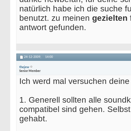
natürlich habe ich die suche f
benutzt. zu meinen
gezielten
antwort gefunden.
24-12-2009,
14:00
thejew
Senior Member
Ich werd mal versuchen deine
1. Generell sollten alle sound
compatibel sind gehen. Selbst
gehabt.