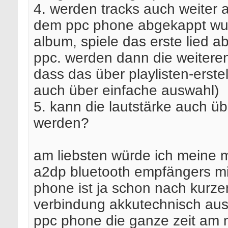
4. werden tracks auch weiter 
dem ppc phone abgekappt wur
album, spiele das erste lied a
ppc. werden dann die weiteren
dass das über playlisten-erste
auch über einfache auswahl)
5. kann die lautstärke auch 
werden?
am liebsten würde ich meine m
a2dp bluetooth empfängers mi
phone ist ja schon nach kurze
verbindung akkutechnisch ausg
ppc phone die ganze zeit am 