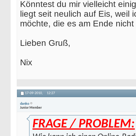
Könntest du mir vielleicht ein
liegt seit neulich auf Eis, weil
möchte, die es am Ende nicht b
Lieben Gruß,
Nix
17-09-2010,
12:27
danko
Junior Member
FRAGE / PROBLEM: