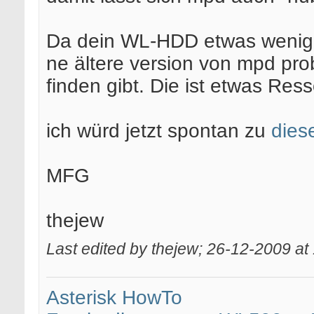
Da dein WL-HDD etwas wenig 
ne ältere version von mpd pro
finden gibt. Die ist etwas Re
ich würd jetzt spontan zu
dies
MFG
thejew
Last edited by thejew; 26-12-2009 at
Asterisk HowTo