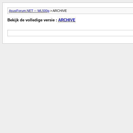
AsusForum.NET -- WL500g
> ARCHIVE
Bekijk de volledige versie :
ARCHIVE