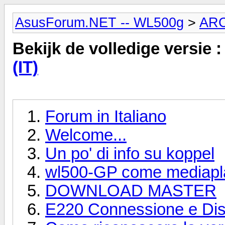
AsusForum.NET -- WL500g
>
AR
Bekijk de volledige versie 
(IT)
Forum in Italiano
Welcome...
Un po' di info su koppel
wl500-GP come mediapl
DOWNLOAD MASTER
E220 Connessione e Dis